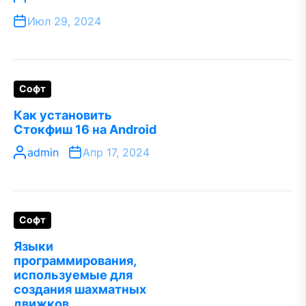
Июл 29, 2024
Софт
Как установить
Стокфиш 16 на Android
admin
Апр 17, 2024
Софт
Языки
программирования,
используемые для
создания шахматных
движков