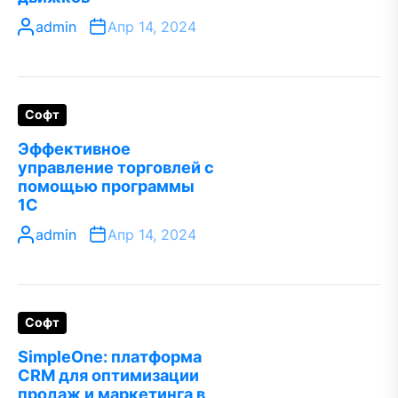
admin
Апр 14, 2024
Софт
Эффективное
управление торговлей с
помощью программы
1С
admin
Апр 14, 2024
Софт
SimpleOne: платформа
CRM для оптимизации
продаж и маркетинга в