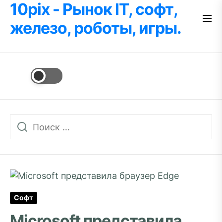
10pix - Рынок IT, софт,
Перейти
к
железо, роботы, игры.
содержимому
Софт
Microsoft представила