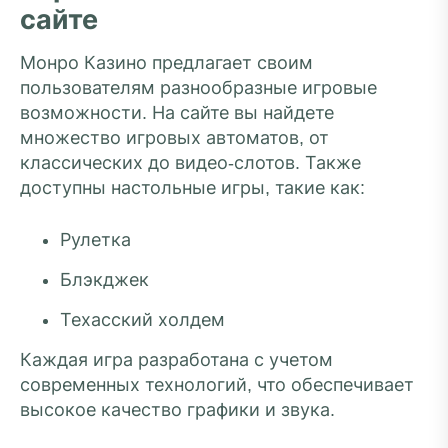
сайте
Монро Казино предлагает своим
пользователям разнообразные игровые
возможности. На сайте вы найдете
множество игровых автоматов, от
классических до видео-слотов. Также
доступны настольные игры, такие как:
Рулетка
Блэкджек
Техасский холдем
Каждая игра разработана с учетом
современных технологий, что обеспечивает
высокое качество графики и звука.