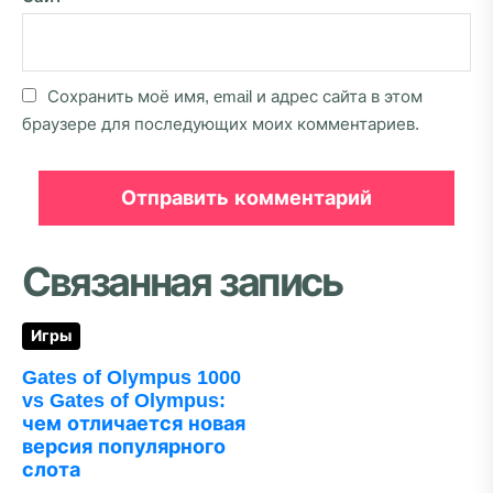
Сохранить моё имя, email и адрес сайта в этом
браузере для последующих моих комментариев.
Связанная запись
Игры
Gates of Olympus 1000
vs Gates of Olympus:
чем отличается новая
версия популярного
слота