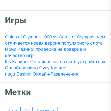
Игры
Gates of Olympus 1000 vs Gates of Olympus: чем
отличается новая версия популярного слота
Ирис Казино: проверка на доверие и
качество игр
Iris Казино: Онлайн игры на всех устройствах
Онлайн-казино Фугу Казино
Fugu Сasino: Онлайн-Развлечения
Метки