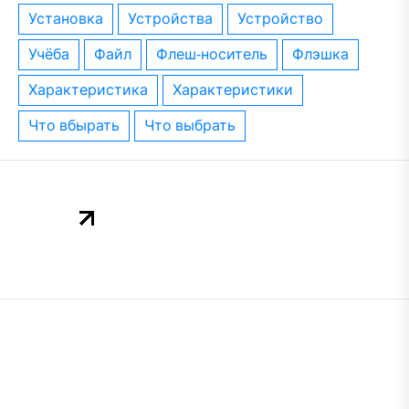
установка
устройства
устройство
учёба
файл
флеш-носитель
флэшка
характеристика
характеристики
что вбырать
что выбрать