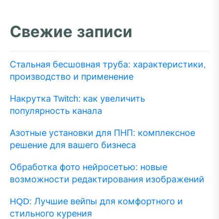
Свежие записи
Стальная бесшовная труба: характеристики,
производство и применение
Накрутка Twitch: как увеличить
популярность канала
Азотные установки для ПНП: комплексное
решение для вашего бизнеса
Обработка фото нейросетью: новые
возможности редактирования изображений
HQD: Лучшие вейпы для комфортного и
стильного курения