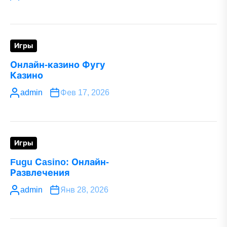
Игры
Онлайн-казино Фугу
Казино
admin
Фев 17, 2026
Игры
Fugu Сasino: Онлайн-
Развлечения
admin
Янв 28, 2026