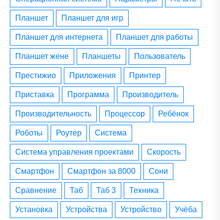
планшет
планшет для игр
планшет для интернета
планшет для работы
планшет жене
планшеты
пользователь
престижио
приложения
принтер
приставка
программа
производитель
производительность
процессор
ребёнок
роботы
роутер
система
система управления проектами
скорость
смартфон
смартфон за 8000
сони
сравнение
таб
таб 3
техника
установка
устройства
устройство
учёба