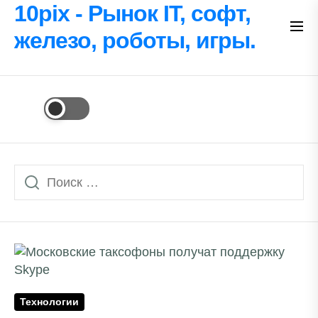
Перейти
10pix - Рынок IT, софт,
к
железо, роботы, игры.
содержимому
Технологии