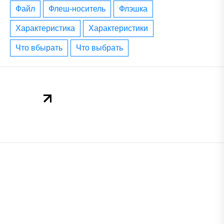
файл
флеш-носитель
флэшка
характеристика
характеристики
что вбырать
что выбрать