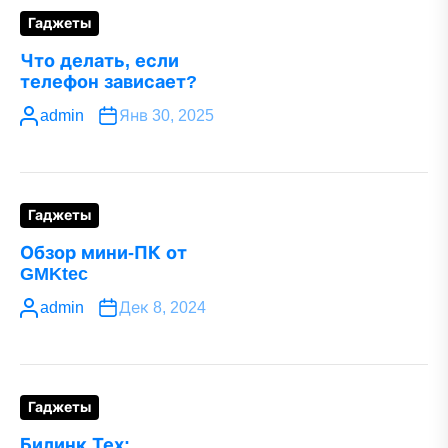
Гаджеты
Что делать, если
телефон зависает?
admin
Янв 30, 2025
Гаджеты
Обзор мини-ПК от
GMKtec
admin
Дек 8, 2024
Гаджеты
Билинк Тех: