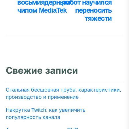
восьмиядерным
робот научился
записям
чипом MediaTek
переносить
тяжести
Свежие записи
Стальная бесшовная труба: характеристики,
производство и применение
Накрутка Twitch: как увеличить
популярность канала