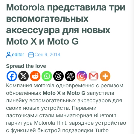
Motorola представила три
вспомогательных
аксессуара для новых
Moto X и Moto G
editor
Сен 9, 2014
Spread the love
Компания Motorola одновременно с релизом
обновлённых
Moto X и Moto G
запустила
линейку вспомогательных аксессуаров для
своих новых устройств. Первыми
ласточками стали миниатюрная Bluetooth-
гарнитура Motorola Hint, зарядное устройство
с функцией быстрой подзарядки Turbo