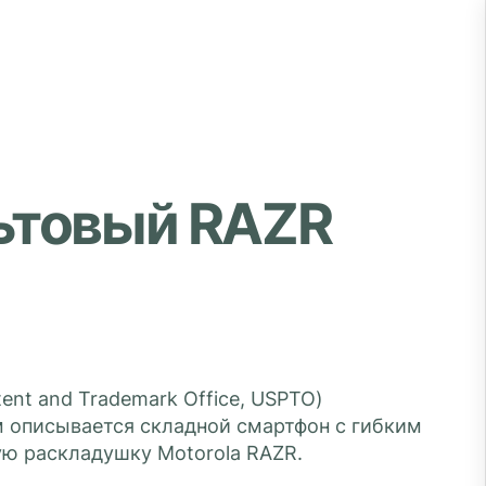
льтовый RAZR
ent and Trademark Office, USPTO)
м описывается складной смартфон с гибким
ю раскладушку Motorola RAZR.