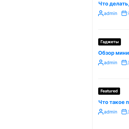
Что делать
admin
Гаджеты
Обзор мини
admin
Featured
Что такое п
admin