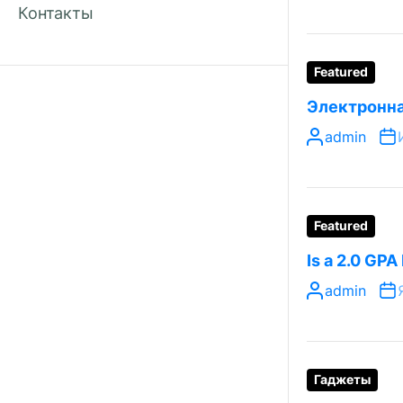
Контакты
Featured
Электронна
admin
Featured
Is a 2.0 GPA
admin
Гаджеты