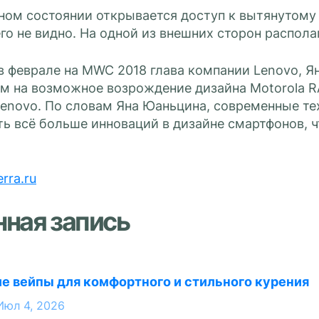
ном состоянии открывается доступ к вытянутому
го не видно. На одной из внешних сторон распола
 феврале на MWC 2018 глава компании Lenovo, Ян
м на возможное возрождение дизайна Motorola R
Lenovo. По словам Яна Юаньцина, современные те
ь всё больше инноваций в дизайне смартфонов, ч
erra.ru
нная запись
е вейпы для комфортного и стильного курения
Июл 4, 2026