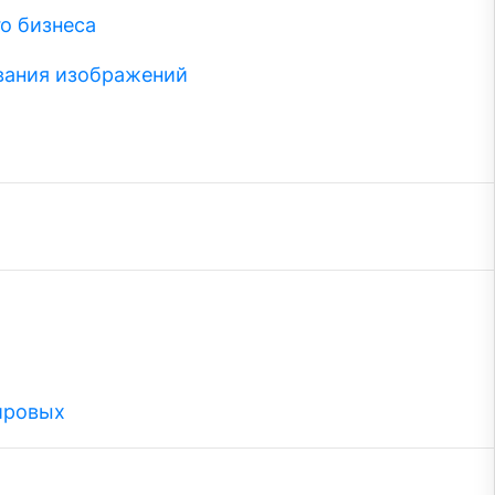
о бизнеса
вания изображений
ировых