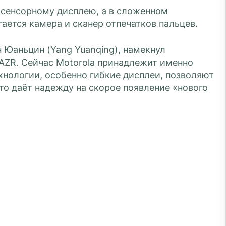
 сенсорному дисплею, а в сложенном
гается камера и сканер отпечатков пальцев.
 Юаньцин (Yang Yuanqing), намекнул
AZR. Сейчас Motorola принадлежит именно
хнологии, особенно гибкие дисплеи, позволяют
то даёт надежду на скорое появление «нового