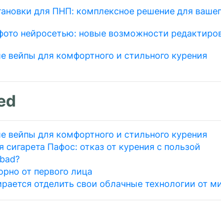
тановки для ПНП: комплексное решение для вашег
фото нейросетью: новые возможности редактиро
е вейпы для комфортного и стильного курения
ed
е вейпы для комфортного и стильного курения
 сигарета Пафос: отказ от курения с пользой
 bad?
орно от первого лица
ирается отделить свои облачные технологии от м