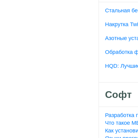
Стальная бе
Накрутка Twi
Азотные уст
Обработка ф
HQD: Лучшие
Софт
Разработка 
Что такое M
Как установ