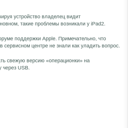
вируя устройство владелец видит
овном, такие проблемы возникали у iPad2.
руме поддержки Apple. Примечательно, что
в сервисном центре не знали как уладить вопрос.
ать свежую версию «операционки» на
у через USB.