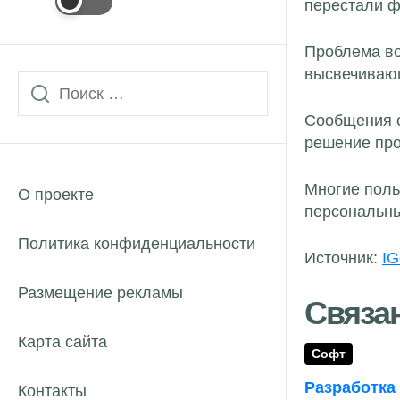
перестали ф
Проблема во
высвечивающ
Сообщения о
решение про
Многие поль
О проекте
персональны
Политика конфиденциальности
Источник:
IG
Размещение рекламы
Связа
Карта сайта
Софт
Разработка
Контакты