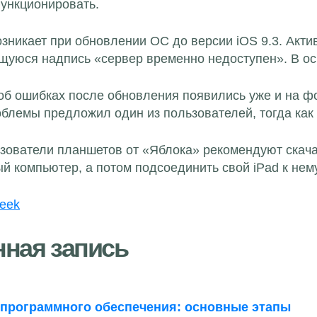
ункционировать.
зникает при обновлении ОС до версии iOS 9.3. Акти
уюся надпись «сервер временно недоступен». В осн
б ошибках после обновления появились уже и на фо
блемы предложил один из пользователей, тогда как 
зователи планшетов от «Яблока» рекомендуют скач
й компьютер, а потом подсоединить свой iPad к нем
eek
нная запись
 программного обеспечения: основные этапы