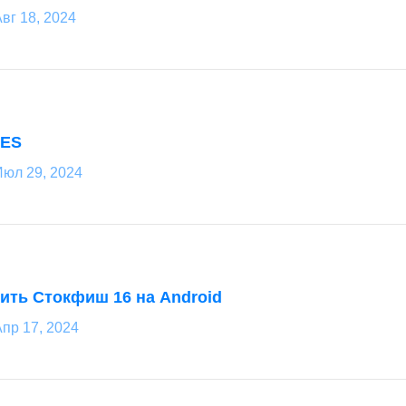
вг 18, 2024
MES
Июл 29, 2024
вить Стокфиш 16 на Android
пр 17, 2024