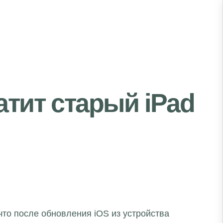
тит старый iPad
то после обновления iOS из устройства