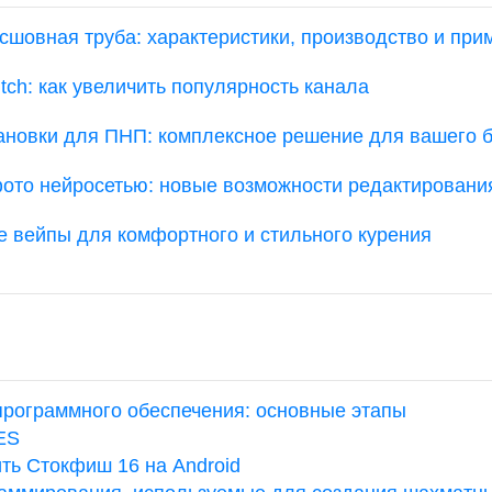
сшовная труба: характеристики, производство и при
tch: как увеличить популярность канала
ановки для ПНП: комплексное решение для вашего 
ото нейросетью: новые возможности редактировани
 вейпы для комфортного и стильного курения
программного обеспечения: основные этапы
ES
ить Стокфиш 16 на Android