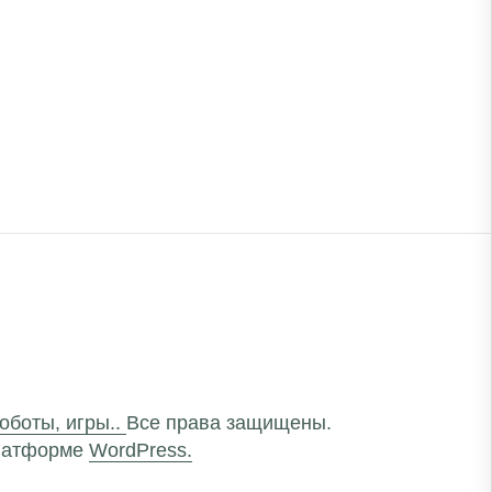
роботы, игры..
Все права защищены.
латформе
WordPress.