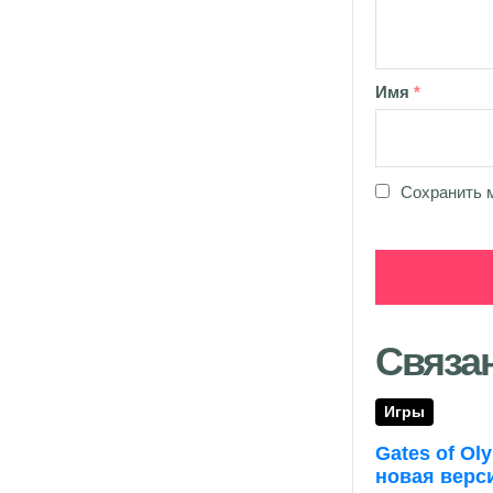
Имя
*
Сохранить м
Связа
Игры
Gates of Ol
новая верс