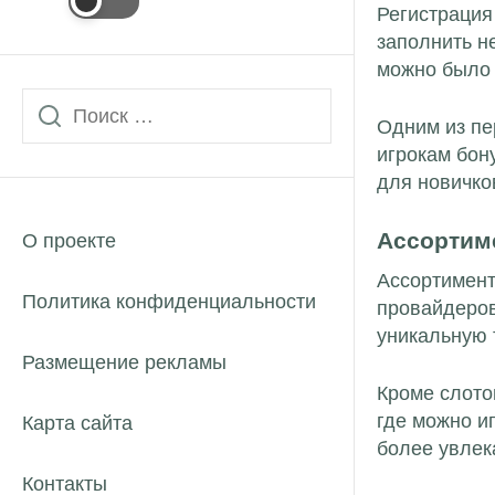
Регистрация
заполнить н
можно было 
Одним из пе
игрокам бон
для новичко
Ассортим
О проекте
Ассортимент
Политика конфиденциальности
провайдеров
уникальную 
Размещение рекламы
Кроме слотов
где можно и
Карта сайта
более увлек
Контакты