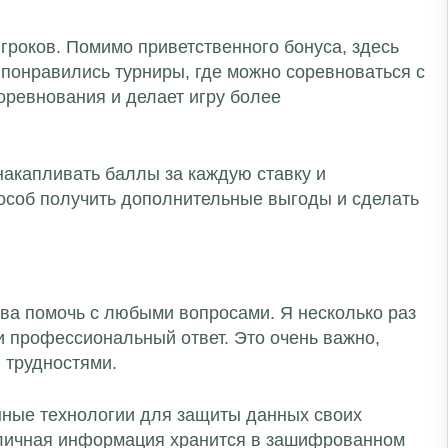
гроков. Помимо приветственного бонуса, здесь
 понравились турниры, где можно соревноваться с
оревнования и делает игру более
накапливать баллы за каждую ставку и
пособ получить дополнительные выгоды и сделать
ова помочь с любыми вопросами. Я несколько раз
и профессиональный ответ. Это очень важно,
 трудностями.
енные технологии для защиты данных своих
а личная информация хранится в зашифрованном