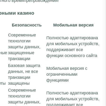
ятного времяпрепровождения!
ярными казино
Безопасность
Мобильная версия
Современные
Полностью адаптирована
технологии
для мобильных устройств,
защиты данных,
поддерживает все
ные
защищенные
функции основного сайта
транзакции
Базовая защита
Мобильная версия с
данных, не все
ограниченными
транзакции
функциями
еты
защищены
Современные
Полностью адаптирована
технологии
для мобильных устройств,
защиты данных,
поддерживает все