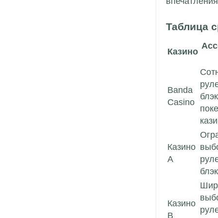
впечатления
Таблица с
Асс
Казино
Сотн
руле
Banda
блэк
Casino
поке
каз
Огр
Казино
выб
A
руле
блэ
Шир
выб
Казино
руле
B