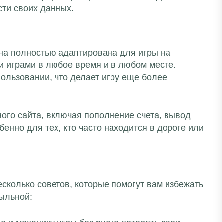
сти своих данных.
на полностью адаптирована для игры на
 играми в любое время и в любом месте.
ользовании, что делает игру еще более
ого сайта, включая пополнение счета, вывод
бенно для тех, кто часто находится в дороге или
есколько советов, которые помогут вам избежать
быльной: