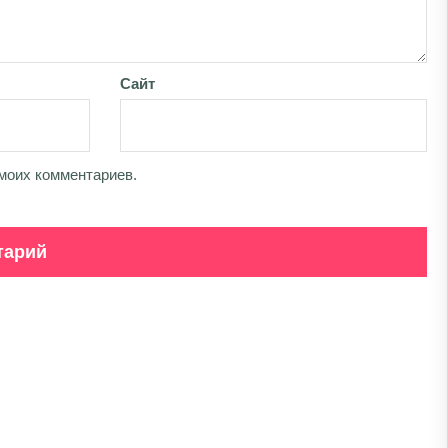
Сайт
 моих комментариев.