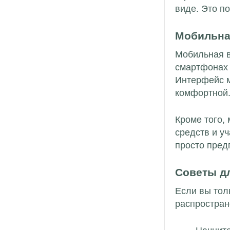
виде. Это по
Мобильна
Мобильная в
смартфонах 
Интерфейс м
комфортной
Кроме того,
средств и уч
просто пред
Советы д
Если вы тол
распростран