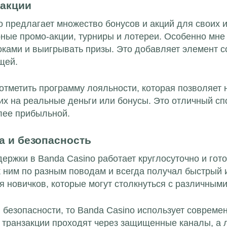
 акции
o предлагает множество бонусов и акций для своих и
рные промо-акции, турниры и лотереи. Особенно мне
оками и выигрывать призы. Это добавляет элемент с
щей.
 отметить программу лояльности, которая позволяет 
их на реальные деньги или бонусы. Это отличный с
лее прибыльной.
а и безопасность
ержки в Banda Casino работает круглосуточно и гот
 ним по разным поводам и всегда получал быстрый 
я новичков, которые могут столкнуться с различными
я безопасности, то Banda Casino использует соврем
е транзакции проходят через защищенные каналы, 