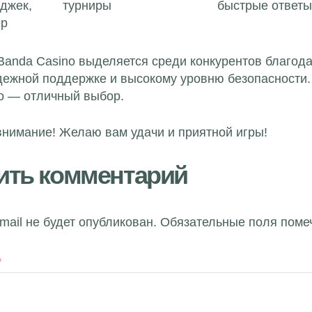
джек,
турниры
быстрые ответы
ер
 Banda Casino выделяется среди конкурентов благо
дежной поддержке и высокому уровню безопасности.
o — отличный выбор.
внимание! Желаю вам удачи и приятной игры!
ить комментарий
mail не будет опубликован.
Обязательные поля пом
*