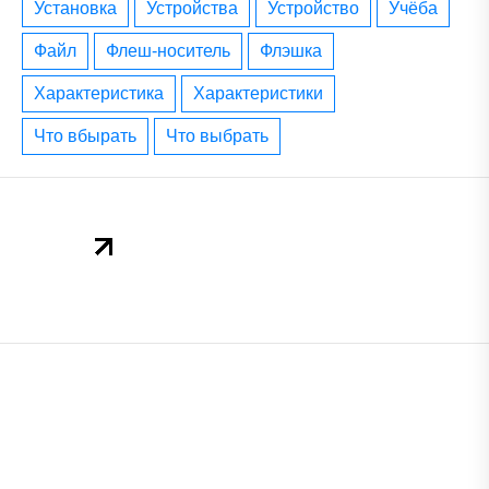
установка
устройства
устройство
учёба
файл
флеш-носитель
флэшка
характеристика
характеристики
что вбырать
что выбрать