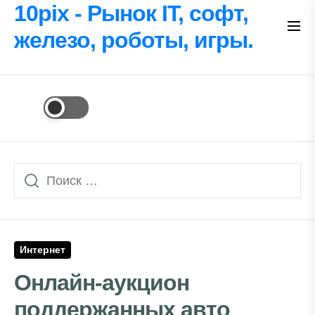
Перейти
10pix - Рынок IT, софт,
к
железо, роботы, игры.
содержимому
Интернет
Онлайн-аукцион
поддержанных авто