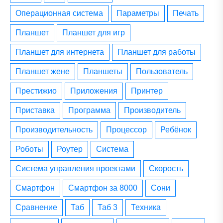
операционная система
параметры
печать
планшет
планшет для игр
планшет для интернета
планшет для работы
планшет жене
планшеты
пользователь
престижио
приложения
принтер
приставка
программа
производитель
производительность
процессор
ребёнок
роботы
роутер
система
система управления проектами
скорость
смартфон
смартфон за 8000
сони
сравнение
таб
таб 3
техника