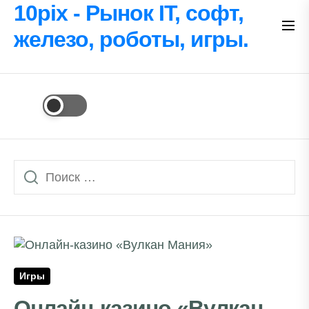
Перейти
10pix - Рынок IT, софт,
к
железо, роботы, игры.
содержимому
Игры
Онлайн-казино «Вулкан