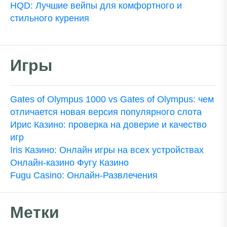
HQD: Лучшие вейпы для комфортного и
стильного курения
Игры
Gates of Olympus 1000 vs Gates of Olympus: чем
отличается новая версия популярного слота
Ирис Казино: проверка на доверие и качество
игр
Iris Казино: Онлайн игры на всех устройствах
Онлайн-казино Фугу Казино
Fugu Сasino: Онлайн-Развлечения
Метки