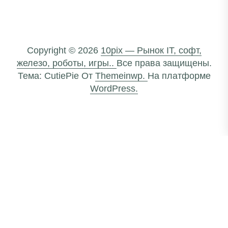
Copyright © 2026
10pix — Рынок IT, софт,
железо, роботы, игры..
Все права защищены.
Тема: CutiePie От
Themeinwp.
На платформе
WordPress.