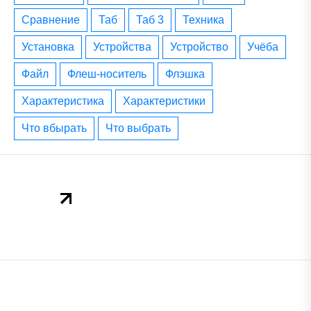
сравнение
таб
таб 3
техника
установка
устройства
устройство
учёба
файл
флеш-носитель
флэшка
характеристика
характеристики
что вбырать
что выбрать