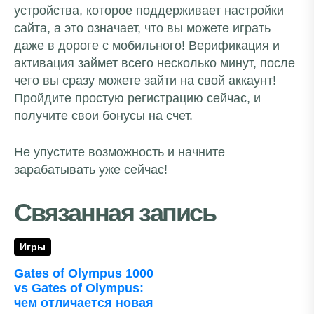
устройства, которое поддерживает настройки
сайта, а это означает, что вы можете играть
даже в дороге с мобильного! Верификация и
активация займет всего несколько минут, после
чего вы сразу можете зайти на свой аккаунт!
Пройдите простую регистрацию сейчас, и
получите свои бонусы на счет.
Не упустите возможность и начните
зарабатывать уже сейчас!
Связанная запись
Игры
Gates of Olympus 1000
vs Gates of Olympus:
чем отличается новая