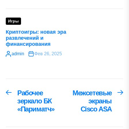
Игры
Криптоигры: новая эра
развлечений и
финансирования
admin
Фев 26, 2025
Навигация
Рабочее
Межсетевые
Предыдущая
С
запись:
за
зеркало БК
экраны
по
«Париматч»
Cisco ASA
записям