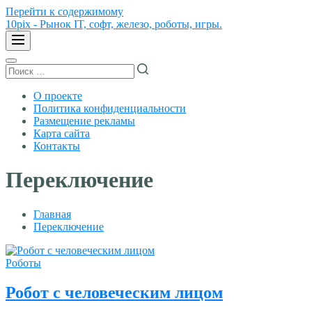
Перейти к содержимому
10pix - Рынок IT, софт, железо, роботы, игры.
О проекте
Политика конфиденциальности
Размещение рекламы
Карта сайта
Контакты
Переключение
Главная
Переключение
Роботы
Робот с человеческим лицом