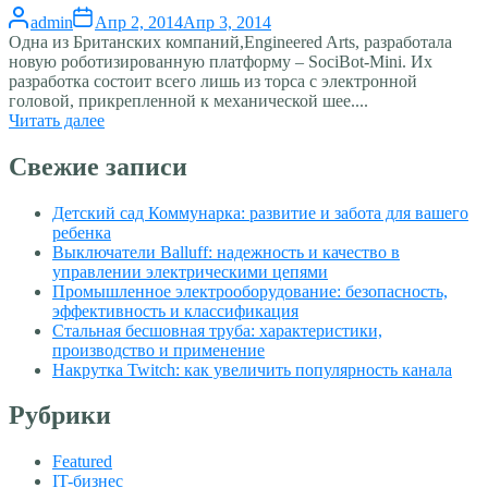
admin
Апр 2, 2014
Апр 3, 2014
Одна из Британских компаний,Engineered Arts, разработала
новую роботизированную платформу – SociBot-Mini. Их
разработка состоит всего лишь из торса с электронной
головой, прикрепленной к механической шее....
Читать далее
Свежие записи
Детский сад Коммунарка: развитие и забота для вашего
ребенка
Выключатели Balluff: надежность и качество в
управлении электрическими цепями
Промышленное электрооборудование: безопасность,
эффективность и классификация
Стальная бесшовная труба: характеристики,
производство и применение
Накрутка Twitch: как увеличить популярность канала
Рубрики
Featured
IT-бизнес