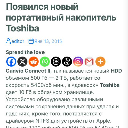
Появился новый
портативный накопитель
Toshiba
editor
Янв 13, 2015
Spread the love
Canvio Connect II
, так называется новый
HDD
объемом 500 Гб — 2 ТБ, работает со
скорость 5400/об мин., в «довесок»
Toshiba
дает 10 Гб в облачном хранилище.
Устройство оборудовано различными
системами сохранения данных при ударах и
падениях, кроме того, поставляется с
драйвером NTFS для устройств от Apple.
Цена: от 2790 рублей за 500 Гб до 5440 за 2