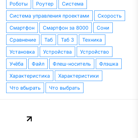
роботы
роутер
система
система управления проектами
скорость
смартфон
смартфон за 8000
сони
сравнение
таб
таб 3
техника
установка
устройства
устройство
учёба
файл
флеш-носитель
флэшка
характеристика
характеристики
что вбырать
что выбрать