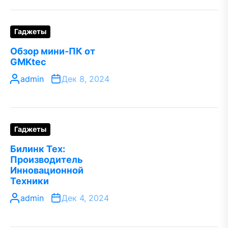
Гаджеты
Обзор мини-ПК от
GMKtec
admin
Дек 8, 2024
Гаджеты
Билинк Тех:
Производитель
Инновационной
Техники
admin
Дек 4, 2024