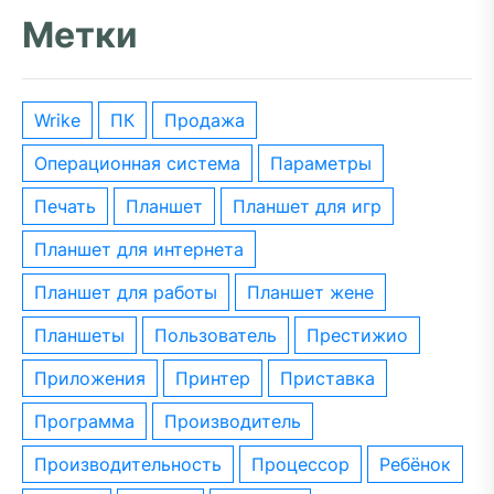
Метки
wrike
ПК
Продажа
операционная система
параметры
печать
планшет
планшет для игр
планшет для интернета
планшет для работы
планшет жене
планшеты
пользователь
престижио
приложения
принтер
приставка
программа
производитель
производительность
процессор
ребёнок