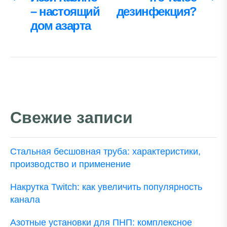
запись:
за
– настоящий
дезинфекция?
по
дом азарта
записям
Свежие записи
Стальная бесшовная труба: характеристики,
производство и применение
Накрутка Twitch: как увеличить популярность
канала
Азотные установки для ПНП: комплексное