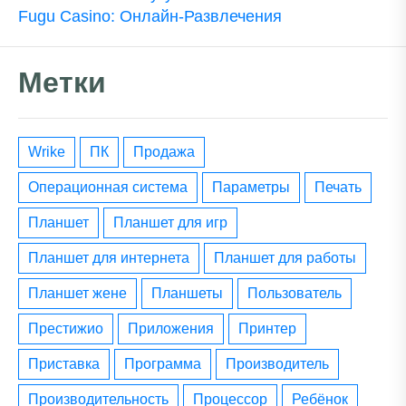
Fugu Сasino: Онлайн-Развлечения
Метки
wrike
ПК
Продажа
операционная система
параметры
печать
планшет
планшет для игр
планшет для интернета
планшет для работы
планшет жене
планшеты
пользователь
престижио
приложения
принтер
приставка
программа
производитель
производительность
процессор
ребёнок