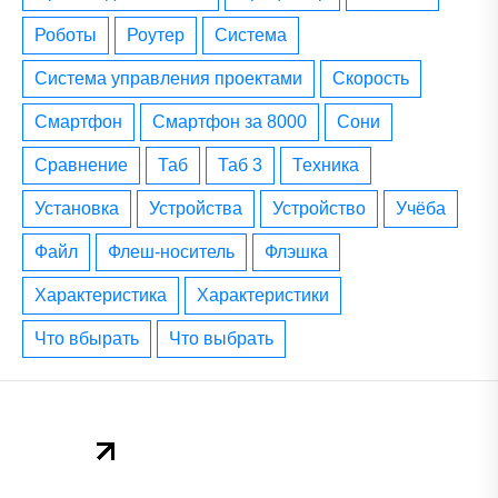
роботы
роутер
система
система управления проектами
скорость
смартфон
смартфон за 8000
сони
сравнение
таб
таб 3
техника
установка
устройства
устройство
учёба
файл
флеш-носитель
флэшка
характеристика
характеристики
что вбырать
что выбрать