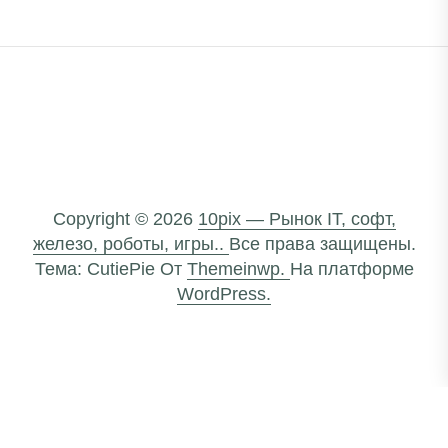
Copyright © 2026
10pix — Рынок IT, софт,
железо, роботы, игры..
Все права защищены.
Тема: CutiePie От
Themeinwp.
На платформе
WordPress.