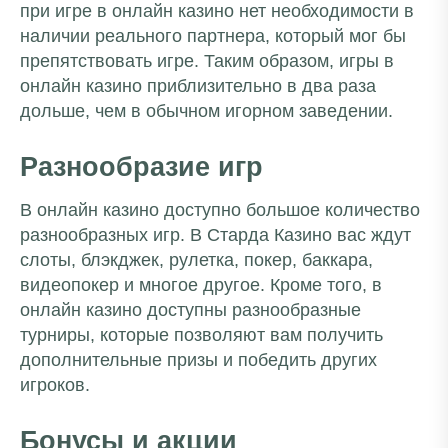
при игре в онлайн казино нет необходимости в
наличии реального партнера, который мог бы
препятствовать игре. Таким образом, игры в
онлайн казино приблизительно в два раза
дольше, чем в обычном игорном заведении.
Разнообразие игр
В онлайн казино доступно большое количество
разнообразных игр. В Старда Казино вас ждут
слоты, блэкджек, рулетка, покер, баккара,
видеопокер и многое другое. Кроме того, в
онлайн казино доступны разнообразные
турниры, которые позволяют вам получить
дополнительные призы и победить других
игроков.
Бонусы и акции