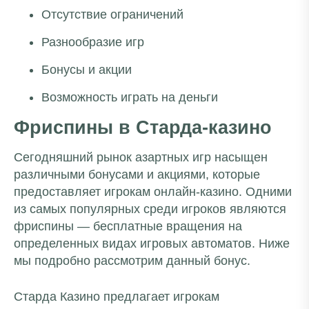
Отсутствие ограничений
Разнообразие игр
Бонусы и акции
Возможность играть на деньги
Фриспины в Старда-казино
Сегодняшний рынок азартных игр насыщен
различными бонусами и акциями, которые
предоставляет игрокам онлайн-казино. Одними
из самых популярных среди игроков являются
фриспины — бесплатные вращения на
определенных видах игровых автоматов. Ниже
мы подробно рассмотрим данный бонус.
Старда Казино предлагает игрокам