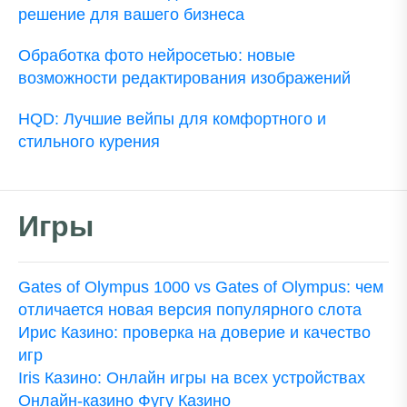
решение для вашего бизнеса
Обработка фото нейросетью: новые
возможности редактирования изображений
HQD: Лучшие вейпы для комфортного и
стильного курения
Игры
Gates of Olympus 1000 vs Gates of Olympus: чем
отличается новая версия популярного слота
Ирис Казино: проверка на доверие и качество
игр
Iris Казино: Онлайн игры на всех устройствах
Онлайн-казино Фугу Казино