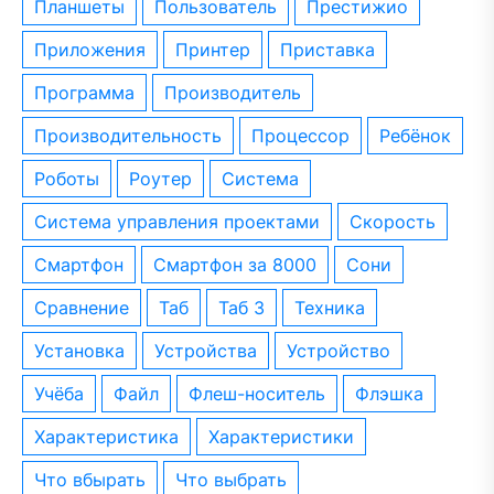
планшеты
пользователь
престижио
приложения
принтер
приставка
программа
производитель
производительность
процессор
ребёнок
роботы
роутер
система
система управления проектами
скорость
смартфон
смартфон за 8000
сони
сравнение
таб
таб 3
техника
установка
устройства
устройство
учёба
файл
флеш-носитель
флэшка
характеристика
характеристики
что вбырать
что выбрать