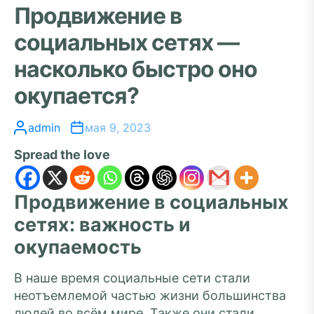
Продвижение в
социальных сетях —
насколько быстро оно
окупается?
admin
мая 9, 2023
Spread the love
Продвижение в социальных
сетях: важность и
окупаемость
В наше время социальные сети стали
неотъемлемой частью жизни большинства
людей во всём мире. Также они стали