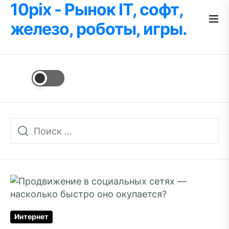
10pix - Рынок IT, софт,
Перейти
к
железо, роботы, игры.
содержимому
Интернет