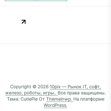
Copyright © 2026
10pix — Рынок IT, софт,
железо, роботы, игры..
Все права защищены.
Тема: CutiePie От
Themeinwp.
На платформе
WordPress.