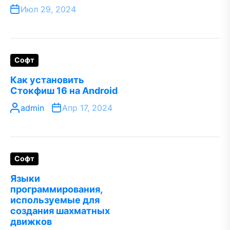
Июл 29, 2024
Софт
Как установить
Стокфиш 16 на Android
admin
Апр 17, 2024
Софт
Языки
программирования,
используемые для
создания шахматных
движков