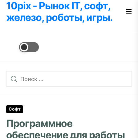
10pix - Рынок IT, софт,
Перейти
к
железо, роботы, игры.
содержимому
Софт
Программное
обеспечение для работы