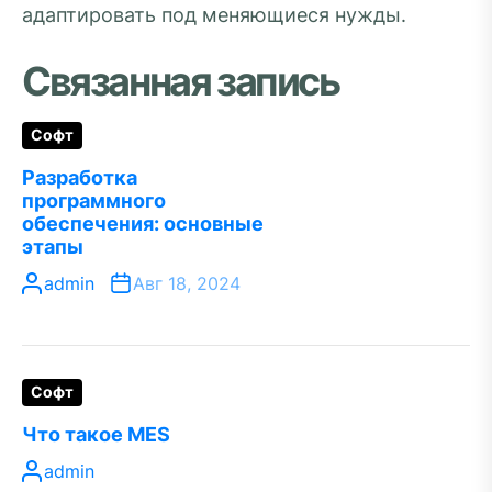
адаптировать под меняющиеся нужды.
Связанная запись
Софт
Разработка
программного
обеспечения: основные
этапы
admin
Авг 18, 2024
Софт
Что такое MES
admin