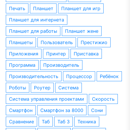
печать
планшет
планшет для игр
планшет для интернета
планшет для работы
планшет жене
планшеты
пользователь
престижио
приложения
принтер
приставка
программа
производитель
производительность
процессор
ребёнок
роботы
роутер
система
система управления проектами
скорость
смартфон
смартфон за 8000
сони
сравнение
таб
таб 3
техника