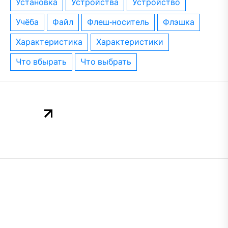
установка
устройства
устройство
учёба
файл
флеш-носитель
флэшка
характеристика
характеристики
что вбырать
что выбрать