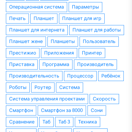
операционная система
параметры
печать
планшет
планшет для игр
планшет для интернета
планшет для работы
планшет жене
планшеты
пользователь
престижио
приложения
принтер
приставка
программа
производитель
производительность
процессор
ребёнок
роботы
роутер
система
система управления проектами
скорость
смартфон
смартфон за 8000
сони
сравнение
таб
таб 3
техника