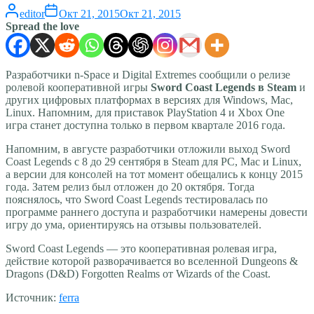
editor
Окт 21, 2015
Окт 21, 2015
Spread the love
Разработчики n-Space и Digital Extremes сообщили о релизе
ролевой кооперативной игры
Sword Coast Legends в Steam
и
других цифровых платформах в версиях для Windows, Mac,
Linux. Напомним, для приставок PlayStation 4 и Xbox One
игра станет доступна только в первом квартале 2016 года.
Напомним, в августе разработчики отложили выход Sword
Coast Legends с 8 до 29 сентября в Steam для PC, Mac и Linux,
а версии для консолей на тот момент обещались к концу 2015
года. Затем релиз был отложен до 20 октября. Тогда
пояснялось, что Sword Coast Legends тестировалась по
программе раннего доступа и разработчики намерены довести
игру до ума, ориентируясь на отзывы пользователей.
Sword Coast Legends — это кооперативная ролевая игра,
действие которой разворачивается во вселенной Dungeons &
Dragons (D&D) Forgotten Realms от Wizards of the Coast.
Источник:
ferra