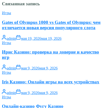
Связанная запись
Игры
Gates of Olympus 1000 vs Gates of Olympus: чем
отличается новая версия популярного слота
admin
мая 19, 2026
мая 19, 2026
Игры
Ирис Казино: проверка на доверие и качество
игр
admin
мая 9, 2026
мая 9, 2026
Игры
Iris Казино: Онлайн игры на всех устройствах
admin
мая 9, 2026
мая 9, 2026
Игры
Онлайн-казино Фугу Казино