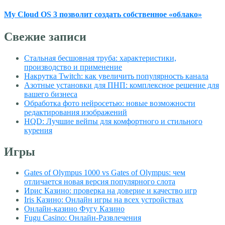
My Cloud OS 3 позволит создать собственное «облако»
Свежие записи
Стальная бесшовная труба: характеристики,
производство и применение
Накрутка Twitch: как увеличить популярность канала
Азотные установки для ПНП: комплексное решение для
вашего бизнеса
Обработка фото нейросетью: новые возможности
редактирования изображений
HQD: Лучшие вейпы для комфортного и стильного
курения
Игры
Gates of Olympus 1000 vs Gates of Olympus: чем
отличается новая версия популярного слота
Ирис Казино: проверка на доверие и качество игр
Iris Казино: Онлайн игры на всех устройствах
Онлайн-казино Фугу Казино
Fugu Сasino: Онлайн-Развлечения