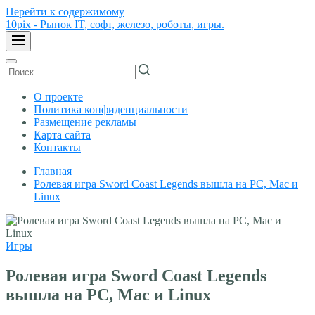
Перейти к содержимому
10pix - Рынок IT, софт, железо, роботы, игры.
О проекте
Политика конфиденциальности
Размещение рекламы
Карта сайта
Контакты
Главная
Ролевая игра Sword Coast Legends вышла на PC, Mac и
Linux
Игры
Ролевая игра Sword Coast Legends
вышла на PC, Mac и Linux