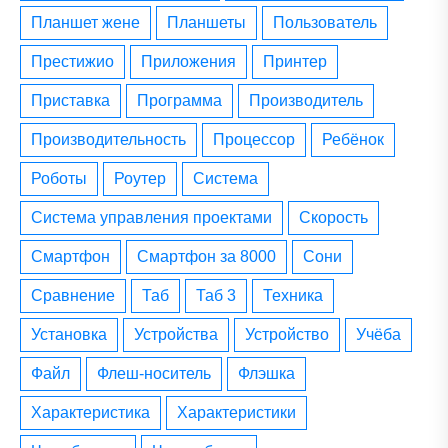
планшет жене
планшеты
пользователь
престижио
приложения
принтер
приставка
программа
производитель
производительность
процессор
ребёнок
роботы
роутер
система
система управления проектами
скорость
смартфон
смартфон за 8000
сони
сравнение
таб
таб 3
техника
установка
устройства
устройство
учёба
файл
флеш-носитель
флэшка
характеристика
характеристики