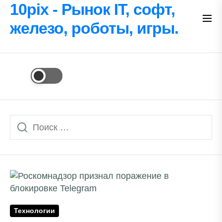
Перейти
10pix - Рынок IT, софт,
к
железо, роботы, игры.
содержимому
Технологии