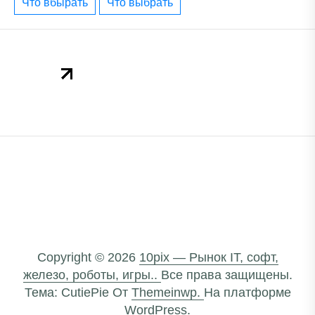
что вбырать
что выбрать
Copyright © 2026
10pix — Рынок IT, софт,
железо, роботы, игры..
Все права защищены.
Тема: CutiePie От
Themeinwp.
На платформе
WordPress.