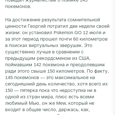
поведал журналистам о поимке 145
покемонов.
На достижение результата сомнительной
ценности Георгий потратил две недели своей
жизни: он установил Pokemon GO 12 июля и
за этот период прошел почти 60 километров
в поисках виртуальных зверушек. Это
существенно лучше в сравнении с
предыдущим рекордсменом из США,
поймавшим 142 покемона и преодолевшим
ради этого свыше 150 километров. По факту,
145 покемонов — это максимальное на
сегодняшний день количество, хотя всего их
150 — пятерка пока что недоступна ни в
одной из стран мира, плюс есть всеми
любимый Мью, он же Mew, который не
входит в общее число, держась, как,