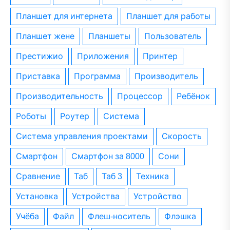
планшет для интернета
планшет для работы
планшет жене
планшеты
пользователь
престижио
приложения
принтер
приставка
программа
производитель
производительность
процессор
ребёнок
роботы
роутер
система
система управления проектами
скорость
смартфон
смартфон за 8000
сони
сравнение
таб
таб 3
техника
установка
устройства
устройство
учёба
файл
флеш-носитель
флэшка