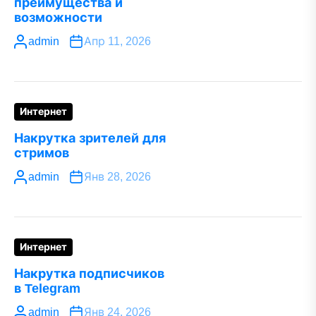
преимущества и
возможности
admin
Апр 11, 2026
Интернет
Накрутка зрителей для
стримов
admin
Янв 28, 2026
Интернет
Накрутка подписчиков
в Telegram
admin
Янв 24, 2026