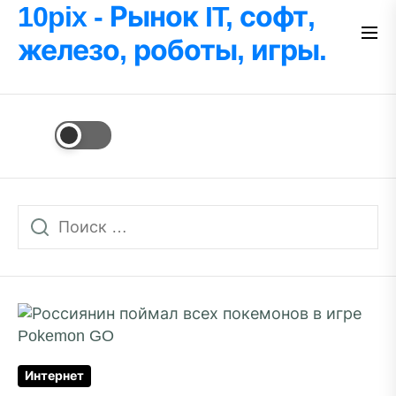
Перейти
10pix - Рынок IT, софт,
к
железо, роботы, игры.
содержимому
Интернет