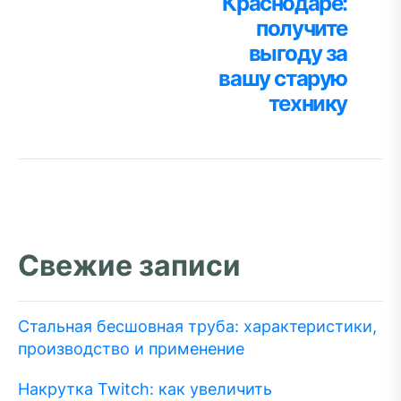
Краснодаре:
получите
выгоду за
вашу старую
технику
Свежие записи
Стальная бесшовная труба: характеристики,
производство и применение
Накрутка Twitch: как увеличить