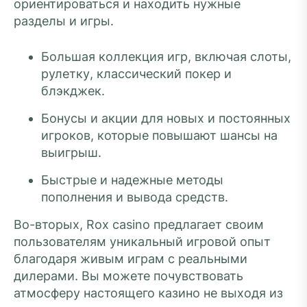
ориентироваться и находить нужные
разделы и игры.
Большая коллекция игр, включая слоты,
рулетку, классический покер и
блэкджек.
Бонусы и акции для новых и постоянных
игроков, которые повышают шансы на
выигрыш.
Быстрые и надежные методы
пополнения и вывода средств.
Во-вторых, Rox casino предлагает своим
пользователям уникальный игровой опыт
благодаря живым играм с реальными
дилерами. Вы можете почувствовать
атмосферу настоящего казино не выходя из