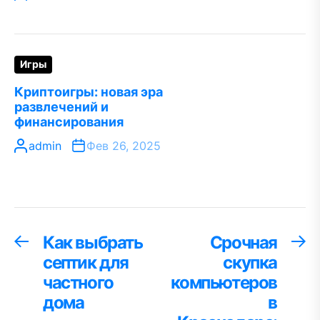
Игры
Криптоигры: новая эра
развлечений и
финансирования
admin
Фев 26, 2025
Навигация
Как выбрать
Срочная
Предыдущая
С
запись:
за
септик для
скупка
по
частного
компьютеров
записям
дома
в