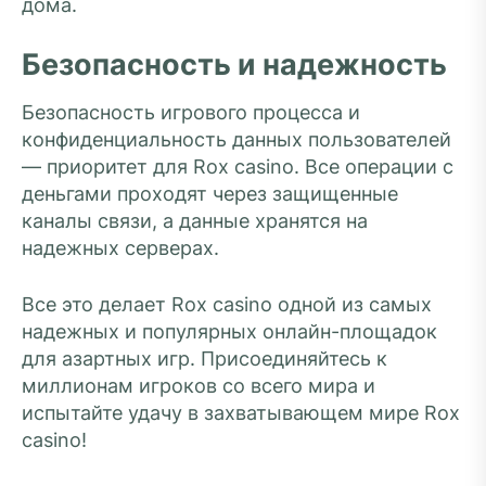
дома.
Безопасность и надежность
Безопасность игрового процесса и
конфиденциальность данных пользователей
— приоритет для Rox casino. Все операции с
деньгами проходят через защищенные
каналы связи, а данные хранятся на
надежных серверах.
Все это делает Rox casino одной из самых
надежных и популярных онлайн-площадок
для азартных игр. Присоединяйтесь к
миллионам игроков со всего мира и
испытайте удачу в захватывающем мире Rox
casino!