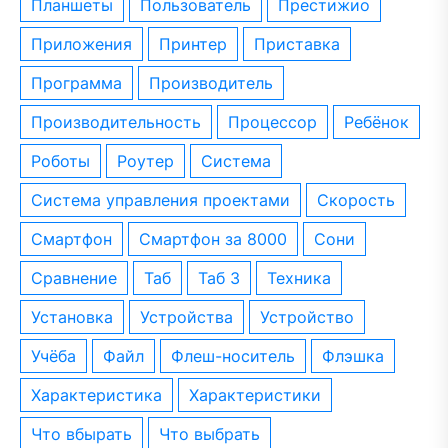
планшеты
пользователь
престижио
приложения
принтер
приставка
программа
производитель
производительность
процессор
ребёнок
роботы
роутер
система
система управления проектами
скорость
смартфон
смартфон за 8000
сони
сравнение
таб
таб 3
техника
установка
устройства
устройство
учёба
файл
флеш-носитель
флэшка
характеристика
характеристики
что вбырать
что выбрать