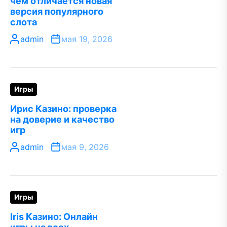
чем отличается новая
версия популярного
слота
admin
мая 19, 2026
Игры
Ирис Казино: проверка
на доверие и качество
игр
admin
мая 9, 2026
Игры
Iris Казино: Онлайн