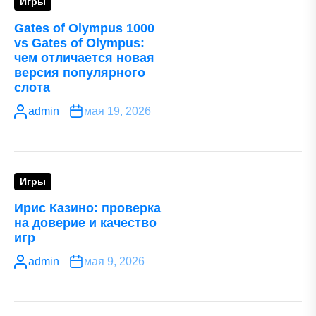
Игры
Gates of Olympus 1000
vs Gates of Olympus:
чем отличается новая
версия популярного
слота
admin
мая 19, 2026
Игры
Ирис Казино: проверка
на доверие и качество
игр
admin
мая 9, 2026