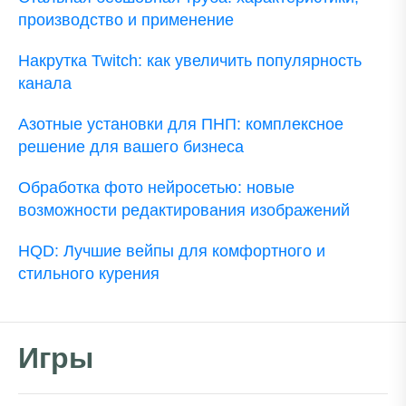
производство и применение
Накрутка Twitch: как увеличить популярность
канала
Азотные установки для ПНП: комплексное
решение для вашего бизнеса
Обработка фото нейросетью: новые
возможности редактирования изображений
HQD: Лучшие вейпы для комфортного и
стильного курения
Игры