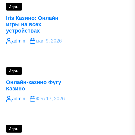
Игры
Iris Казино: Онлайн
игры на всех
устройствах
admin
мая 9, 2026
Игры
Онлайн-казино Фугу
Казино
admin
Фев 17, 2026
Игры