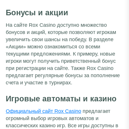
Бонусы и акции
На сайте Rox Casino доступно множество
бонусов и акций, которые позволяют игрокам
увеличить свои шансы на победу. В разделе
«Акции» можно ознакомиться со всеми
текущими предложениями. К примеру, новые
игроки могут получить приветственный бонус
при регистрации на сайте. Также Rox Casino
предлагает регулярные бонусы за пополнение
счета и участие в турнирах.
Игровые автоматы и казино
Официальный сайт Rox Casino
предлагает
огромный выбор игровых автоматов и
классических казино игр. Все игры доступны в