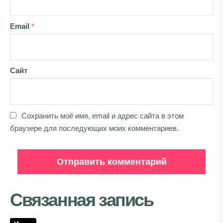
Email
*
Сайт
Сохранить моё имя, email и адрес сайта в этом
браузере для последующих моих комментариев.
Связанная запись