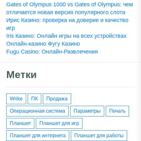
Gates of Olympus 1000 vs Gates of Olympus: чем
отличается новая версия популярного слота
Ирис Казино: проверка на доверие и качество
игр
Iris Казино: Онлайн игры на всех устройствах
Онлайн-казино Фугу Казино
Fugu Сasino: Онлайн-Развлечения
Метки
wrike
ПК
Продажа
операционная система
параметры
печать
планшет
планшет для игр
планшет для интернета
планшет для работы