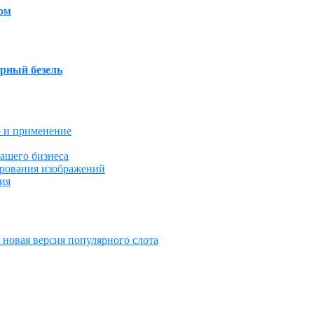
ом
рный безель
о и применение
ашего бизнеса
ирования изображений
ия
я новая версия популярного слота