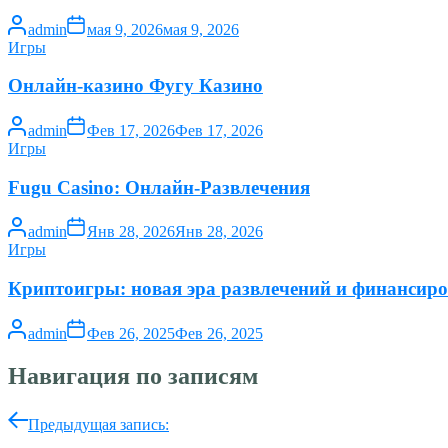
admin
мая 9, 2026
мая 9, 2026
Игры
Онлайн-казино Фугу Казино
admin
Фев 17, 2026
Фев 17, 2026
Игры
Fugu Сasino: Онлайн-Развлечения
admin
Янв 28, 2026
Янв 28, 2026
Игры
Криптоигры: новая эра развлечений и финансир
admin
Фев 26, 2025
Фев 26, 2025
Навигация по записям
Предыдущая запись: