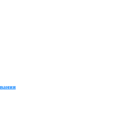
ования