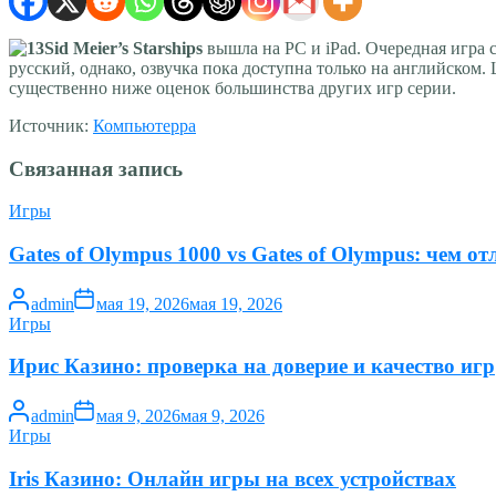
Sid Meier’s Starships
вышла на PC и iPad. Очередная игра се
русский, однако, озвучка пока доступна только на английском.
существенно ниже оценок большинства других игр серии.
Источник:
Компьютерра
Связанная запись
Игры
Gates of Olympus 1000 vs Gates of Olympus: чем о
admin
мая 19, 2026
мая 19, 2026
Игры
Ирис Казино: проверка на доверие и качество игр
admin
мая 9, 2026
мая 9, 2026
Игры
Iris Казино: Онлайн игры на всех устройствах