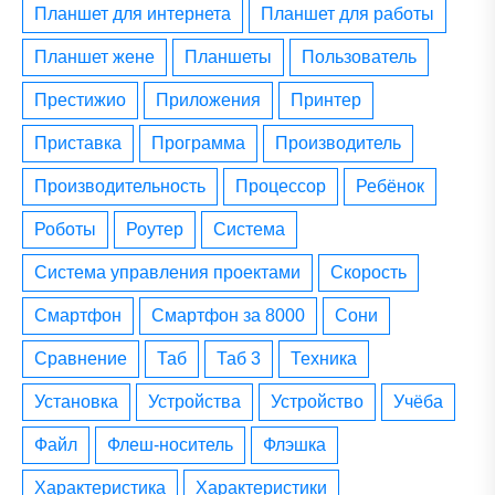
планшет для интернета
планшет для работы
планшет жене
планшеты
пользователь
престижио
приложения
принтер
приставка
программа
производитель
производительность
процессор
ребёнок
роботы
роутер
система
система управления проектами
скорость
смартфон
смартфон за 8000
сони
сравнение
таб
таб 3
техника
установка
устройства
устройство
учёба
файл
флеш-носитель
флэшка
характеристика
характеристики