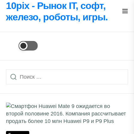
Перейти
10pix - Рынок IT, софт,
к
железо, роботы, игры.
содержимому