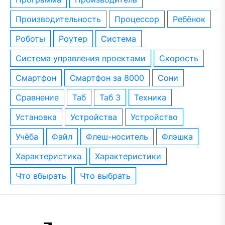
производительность
процессор
ребёнок
роботы
роутер
система
система управления проектами
скорость
смартфон
смартфон за 8000
сони
сравнение
таб
таб 3
техника
установка
устройства
устройство
учёба
файл
флеш-носитель
флэшка
характеристика
характеристики
что вбырать
что выбрать