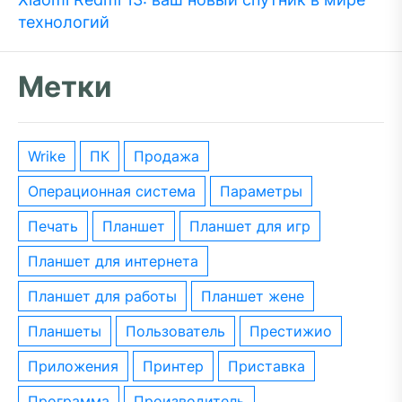
технологий
Метки
wrike
ПК
Продажа
операционная система
параметры
печать
планшет
планшет для игр
планшет для интернета
планшет для работы
планшет жене
планшеты
пользователь
престижио
приложения
принтер
приставка
программа
производитель