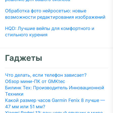
Обработка фото нейросетью: новые
возможности редактирования изображений
HQD: Лучшие вейпы для комфортного и
стильного курения
Гаджеты
Что делать, если телефон зависает?
Обзор мини-ПК от GMKtec
Билинк Тех: Производитель Инновационной
Техники
Какой размер часов Garmin Fenix 8 лучше —
47 мм или 51 мм?
Xiaomi Redmi 13: ваш новый спутник в мире