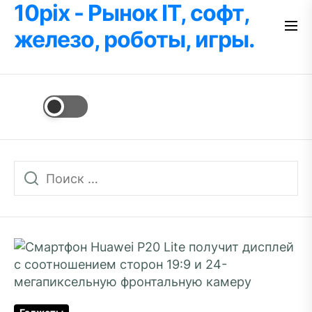
10pix - Рынок IT, софт,
Перейти
к
железо, роботы, игры.
содержимому