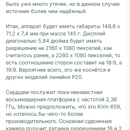
было уже много утечек, но в данном случае
источник более чем надёжный.
Итак, аппарат будет иметь габариты 148,6 х
71,2 х 7,4 мм при массе 145 г. Дисплей
диагональю 5,84 дюйма будет иметь
разрешение не 2160 х 1080 пикселей, как
считалось ранее, а 2280 х 1080 пикселей, то
есть соотношение сторон составит на 18:9, а
19:9. Вероятнее всего, это же коснётся и
других моделей линейки P20.
Сердцем послужит пока неизвестная
восьмиядерная платформа с частотой 2,36
ГГц. Можно предположить, что это Kirin 659,
но хотелось бы чего-то более
производительного. Основная сдвоенная
камера получит датчики разрешением 16 и 2