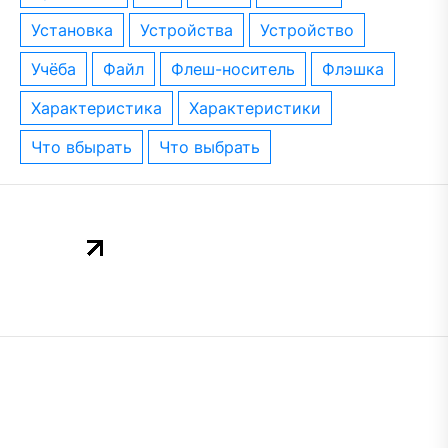
установка
устройства
устройство
учёба
файл
флеш-носитель
флэшка
характеристика
характеристики
что вбырать
что выбрать