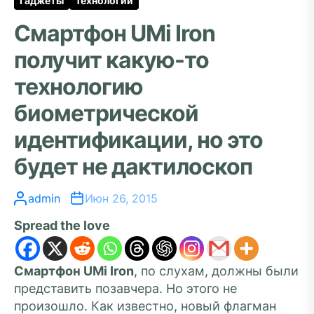
Гаджеты
Технологии
Смартфон UMi Iron
получит какую-то
технологию
биометрической
идентификации, но это
будет не дактилоскоп
admin
Июн 26, 2015
Spread the love
Смартфон UMi Iron
, по слухам, должны были
представить позавчера. Но этого не
произошло. Как известно, новый флагман