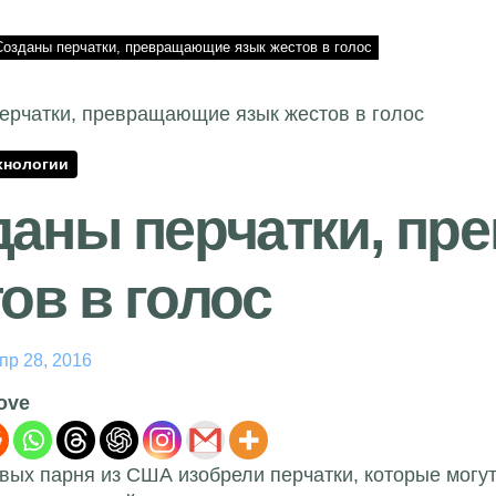
Созданы перчатки, превращающие язык жестов в голос
хнологии
даны перчатки, пр
ов в голос
пр 28, 2016
love
вых парня из США изобрели перчатки, которые могут