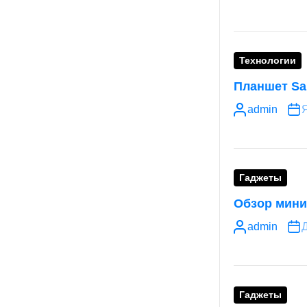
Технологии
Планшет Sa
admin
Я
Гаджеты
Обзор мини
admin
Д
Гаджеты