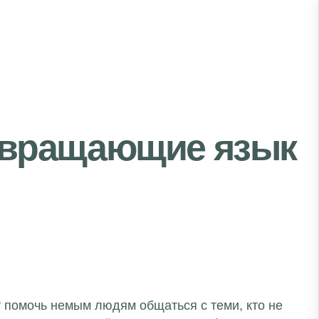
евращающие язык
 помочь немым людям общаться с теми, кто не