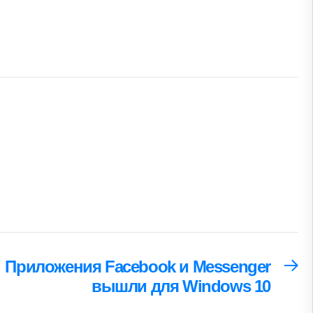
Приложения Facebook и Messenger
Сл
за
вышли для Windows 10