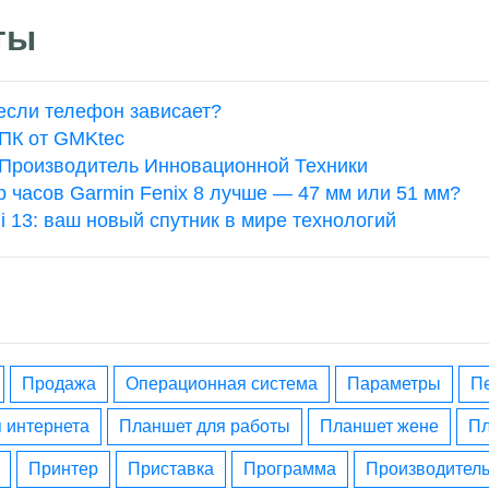
ты
 если телефон зависает?
ПК от GMKtec
 Производитель Инновационной Техники
р часов Garmin Fenix 8 лучше — 47 мм или 51 мм?
i 13: ваш новый спутник в мире технологий
Продажа
операционная система
параметры
я интернета
планшет для работы
планшет жене
принтер
приставка
программа
производител