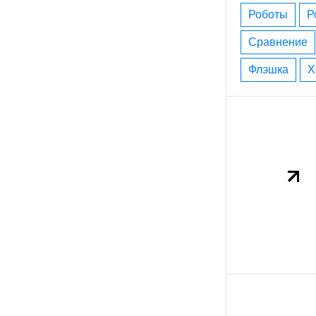
роботы
сравнение
флэшка