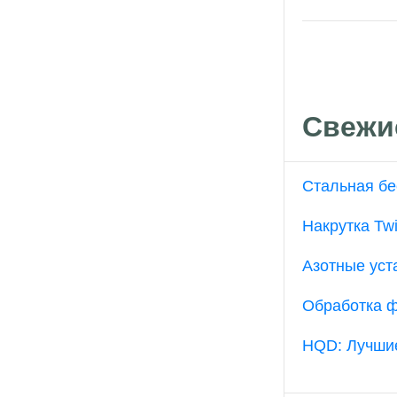
Свежи
Стальная бе
Накрутка Twi
Азотные уст
Обработка ф
HQD: Лучшие