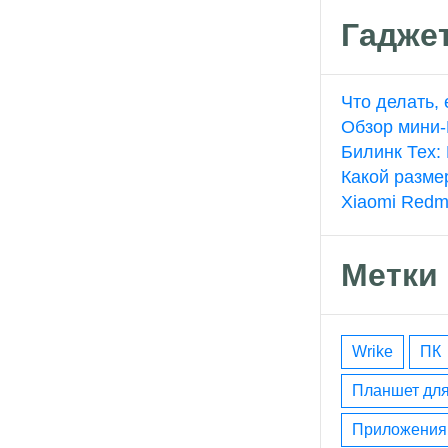
Гадже
Что делать,
Обзор мини-
Билинк Тех:
Какой разме
Xiaomi Redm
Метки
wrike
ПК
планшет дл
приложения