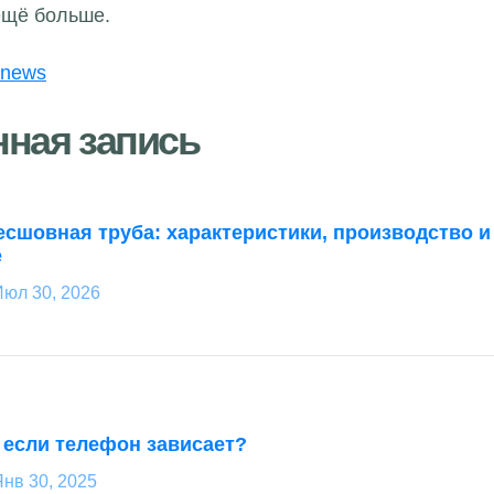
ещё больше.
-news
нная запись
есшовная труба: характеристики, производство и
е
Июл 30, 2026
, если телефон зависает?
нв 30, 2025