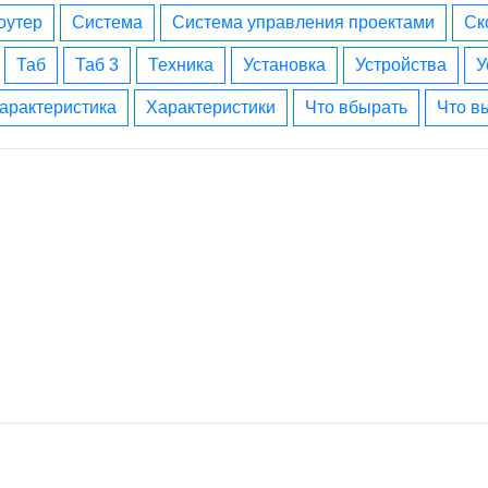
роутер
система
система управления проектами
с
таб
таб 3
техника
установка
устройства
характеристика
характеристики
что вбырать
что 