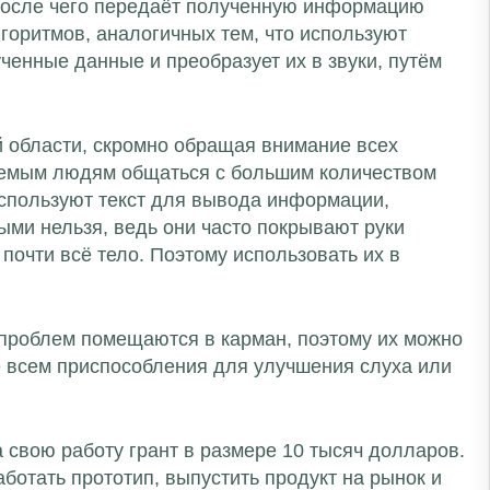
, после чего передаёт полученную информацию
горитмов, аналогичных тем, что используют
ченные данные и преобразует их в звуки, путём
й области, скромно обращая внимание всех
 немым людям общаться с большим количеством
используют текст для вывода информации,
ыми нельзя, ведь они часто покрывают руки
почти всё тело. Поэтому использовать их в
 проблем помещаются в карман, поэтому их можно
е всем приспособления для улучшения слуха или
 свою работу грант в размере 10 тысяч долларов.
аботать прототип, выпустить продукт на рынок и