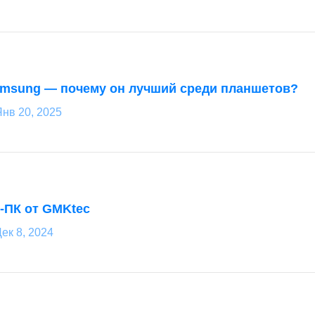
msung — почему он лучший среди планшетов?
нв 20, 2025
-ПК от GMKtec
ек 8, 2024