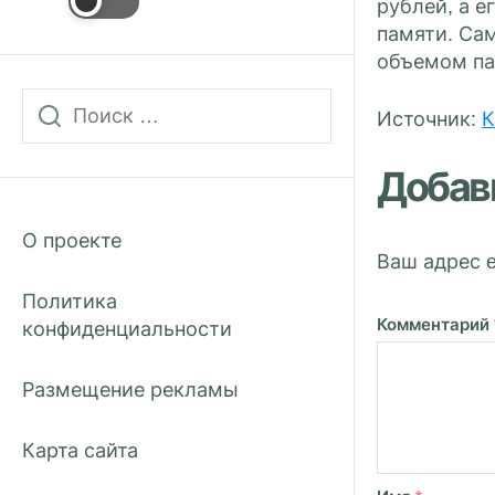
рублей, а е
памяти. Сам
объемом пам
Источник:
К
Добав
О проекте
Ваш адрес e
Политика
Комментарий
конфиденциальности
Размещение рекламы
Карта сайта