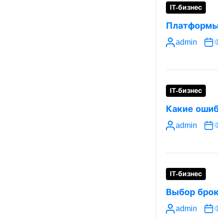
IT-бизнес
Платформы 
admin
IT-бизнес
Какие ошиб
admin
IT-бизнес
Выбор брок
admin