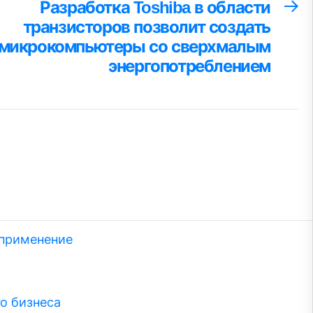
Разработка Toshiba в области
С
за
транзисторов позволит создать
микрокомпьютеры со сверхмалым
энергопотреблением
 применение
о бизнеса