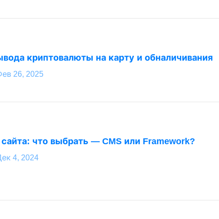
вода криптовалюты на карту и обналичивания
Фев 26, 2025
 сайта: что выбрать — CMS или Framework?
ек 4, 2024