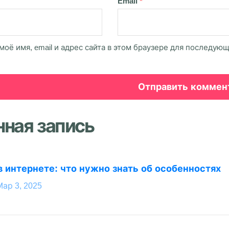
Email
*
моё имя, email и адрес сайта в этом браузере для последую
нная запись
в интернете: что нужно знать об особенностях
Мар 3, 2025