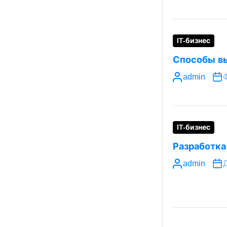
IT-бизнес
Способы вы
admin
IT-бизнес
Разработка
admin
Д