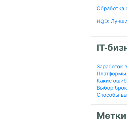
Обработка 
HQD: Лучши
IT-биз
Заработок в
Платформы 
Какие ошиб
Выбор брок
Способы вы
Метки