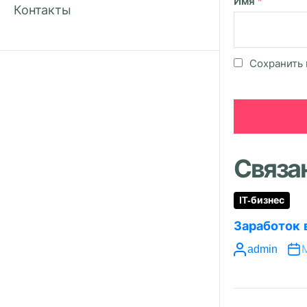
Имя
*
Контакты
Сохранить 
Связа
IT-бизнес
Заработок 
admin