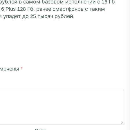
 рублей в самом базовом исполнении с 16 Гб
 Plus 128 Гб, ранее смартфонов с таким
и упадет до 25 тысяч рублей.
омечены
*