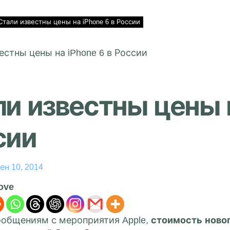
Стали известны цены на iPhone 6 в России
и известны цены н
сии
ен 10, 2014
love
ообщениям с мероприятия Apple,
стоимость новог