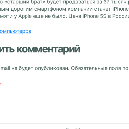
го «старший брат» будет продаваться за 37 тысяч
ым дорогим смартфоном компании станет iPhone 6
яти у Apple еще не было. Цена iPhone 5S в Росси
омпьютерра
ить комментарий
mail не будет опубликован.
Обязательные поля п
*