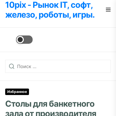
10pix - Рынок IT, софт,
Перейти
к
железо, роботы, игры.
содержимому
Избранное
Столы для банкетного
зала от производителя