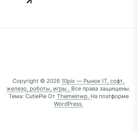
Copyright © 2026
10pix — Рынок IT, софт,
железо, роботы, игры..
Все права защищены.
Тема: CutiePie От
Themeinwp.
На платформе
WordPress.