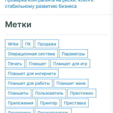
стабильному развитию бизнеса
Метки
wrike
ПК
Продажа
операционная система
параметры
печать
планшет
планшет для игр
планшет для интернета
планшет для работы
планшет жене
планшеты
пользователь
престижио
приложения
принтер
приставка
программа
производитель