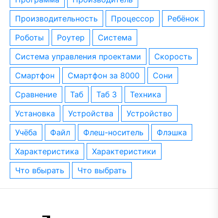
производительность
процессор
ребёнок
роботы
роутер
система
система управления проектами
скорость
смартфон
смартфон за 8000
сони
сравнение
таб
таб 3
техника
установка
устройства
устройство
учёба
файл
флеш-носитель
флэшка
характеристика
характеристики
что вбырать
что выбрать