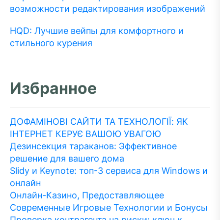
возможности редактирования изображений
HQD: Лучшие вейпы для комфортного и
стильного курения
Избранное
ДОФАМІНОВІ САЙТИ ТА ТЕХНОЛОГІЇ: ЯК
ІНТЕРНЕТ КЕРУЄ ВАШОЮ УВАГОЮ
Дезинсекция тараканов: Эффективное
решение для вашего дома
Slidy и Keynote: топ-3 сервиса для Windows и
онлайн
Онлайн-Казино, Предоставляющее
Современные Игровые Технологии и Бонусы
Проверка контрагента на риски: ключ к