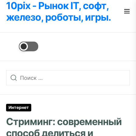
10pix - Рынок IT, софт,
Перейти
к
железо, роботы, игры.
содержимому
Интернет
Стриминг: современный
способ делиться и