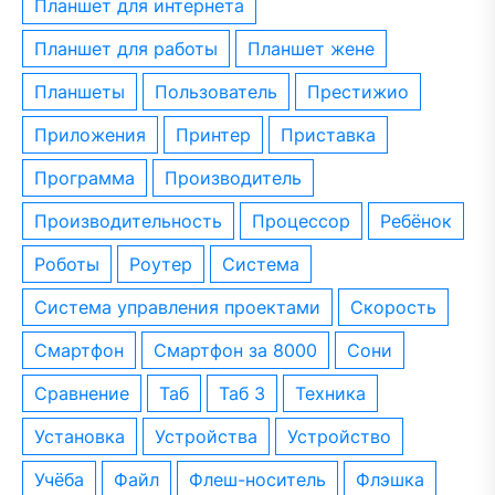
планшет для интернета
планшет для работы
планшет жене
планшеты
пользователь
престижио
приложения
принтер
приставка
программа
производитель
производительность
процессор
ребёнок
роботы
роутер
система
система управления проектами
скорость
смартфон
смартфон за 8000
сони
сравнение
таб
таб 3
техника
установка
устройства
устройство
учёба
файл
флеш-носитель
флэшка