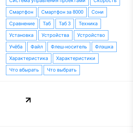
система управления проектами
скорость
смартфон
смартфон за 8000
сони
сравнение
таб
таб 3
техника
установка
устройства
устройство
учёба
файл
флеш-носитель
флэшка
характеристика
характеристики
что вбырать
что выбрать