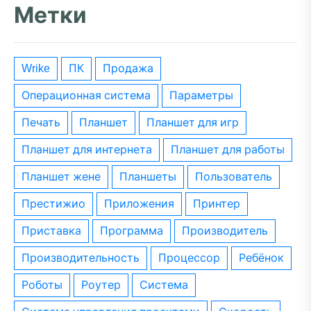
Метки
wrike
ПК
Продажа
операционная система
параметры
печать
планшет
планшет для игр
планшет для интернета
планшет для работы
планшет жене
планшеты
пользователь
престижио
приложения
принтер
приставка
программа
производитель
производительность
процессор
ребёнок
роботы
роутер
система