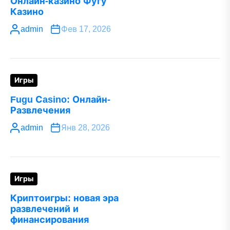
Онлайн-казино Фугу
Казино
admin
Фев 17, 2026
Игры
Fugu Сasino: Онлайн-
Развлечения
admin
Янв 28, 2026
Игры
Криптоигры: новая эра
развлечений и
финансирования