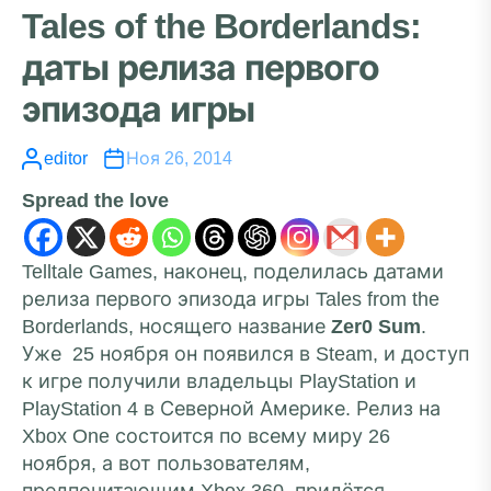
Tales of the Borderlands:
даты релиза первого
эпизода игры
editor
Ноя 26, 2014
Spread the love
Telltale Games, наконец, поделилась датами
релиза первого эпизода игры Tales from the
Borderlands, носящего название
Zer0 Sum
.
Уже 25 ноября он появился в Steam, и доступ
к игре получили владельцы PlayStation и
PlayStation 4 в Северной Америке. Релиз на
Xbox One состоится по всему миру 26
ноября, а вот пользователям,