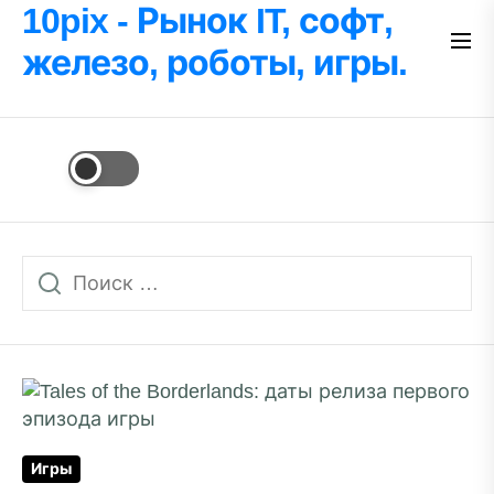
Перейти
10pix - Рынок IT, софт,
к
железо, роботы, игры.
содержимому
Игры