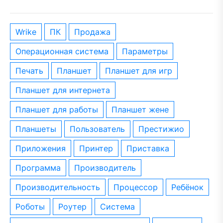
wrike
ПК
Продажа
операционная система
параметры
печать
планшет
планшет для игр
планшет для интернета
планшет для работы
планшет жене
планшеты
пользователь
престижио
приложения
принтер
приставка
программа
производитель
производительность
процессор
ребёнок
роботы
роутер
система