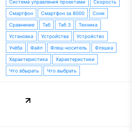
система управления проектами
скорость
смартфон
смартфон за 8000
сони
сравнение
таб
таб 3
техника
установка
устройства
устройство
учёба
файл
флеш-носитель
флэшка
характеристика
характеристики
что вбырать
что выбрать