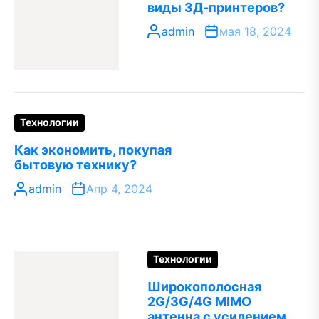
виды 3Д-принтеров?
admin
мая 18, 2024
Технологии
Как экономить, покупая
бытовую технику?
admin
Апр 4, 2024
Технологии
Широкополосная
2G/3G/4G MIMO
антенна с усилением