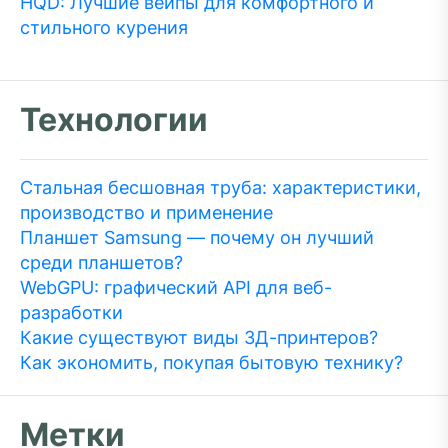
HQD: Лучшие вейпы для комфортного и
стильного курения
Технологии
Стальная бесшовная труба: характеристики,
производство и применение
Планшет Samsung — почему он лучший
среди планшетов?
WebGPU: графический API для веб-
разработки
Какие существуют виды 3Д-принтеров?
Как экономить, покупая бытовую технику?
Метки