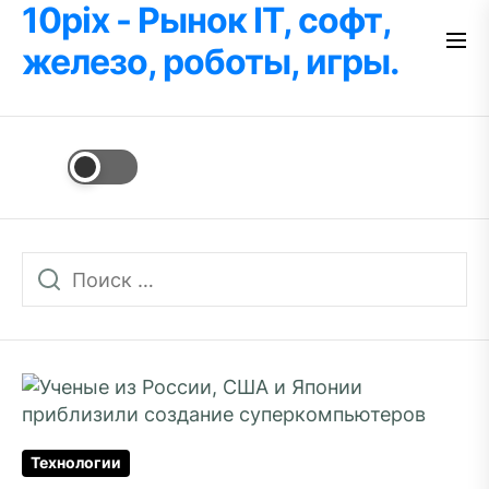
10pix - Рынок IT, софт,
Перейти
к
железо, роботы, игры.
содержимому
Технологии