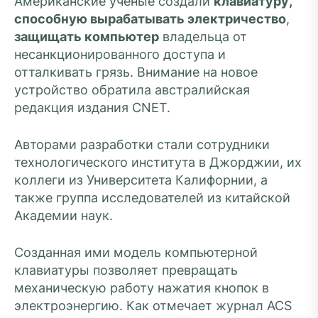
Американские учёные создали
клавиатуру,
способную вырабатывать электричество
,
защищать компьютер
владельца от
несанкционированного доступа и
отталкивать грязь. Внимание на новое
устройство обратила австралийская
редакция издания CNET.
Авторами разработки стали сотрудники
технологического института в Джорджии, их
коллеги из Университета Калифорнии, а
также группа исследователей из китайской
Академии наук.
Созданная ими модель компьютерной
клавиатуры позволяет превращать
механическую работу нажатия кнопок в
электроэнергию. Как отмечает журнал ACS