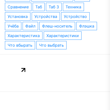
сравнение
таб
таб 3
техника
установка
устройства
устройство
учёба
файл
флеш-носитель
флэшка
характеристика
характеристики
что вбырать
что выбрать