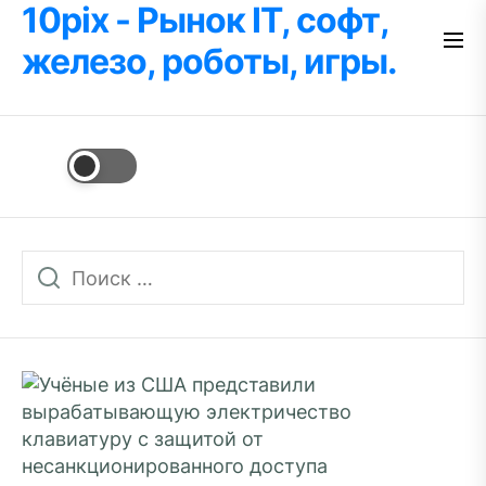
10pix - Рынок IT, софт,
Перейти
к
железо, роботы, игры.
содержимому