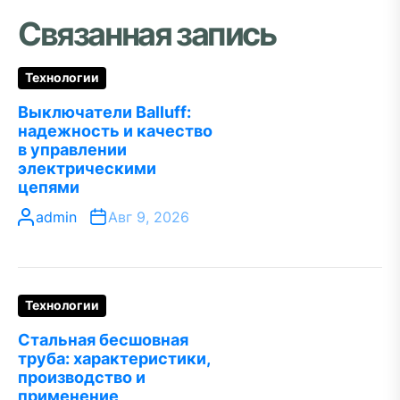
Связанная запись
Технологии
Выключатели Balluff:
надежность и качество
в управлении
электрическими
цепями
admin
Авг 9, 2026
Технологии
Стальная бесшовная
труба: характеристики,
производство и
применение