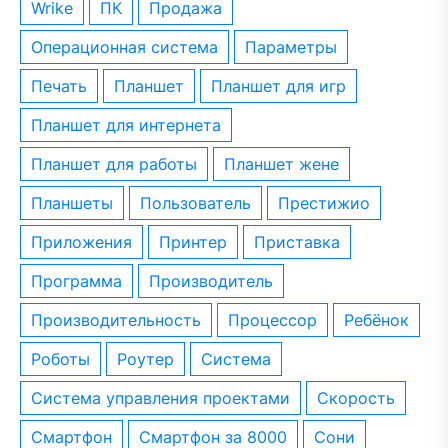
wrike
ПК
Продажа
операционная система
параметры
печать
планшет
планшет для игр
планшет для интернета
планшет для работы
планшет жене
планшеты
пользователь
престижио
приложения
принтер
приставка
программа
производитель
производительность
процессор
ребёнок
роботы
роутер
система
система управления проектами
скорость
смартфон
смартфон за 8000
сони