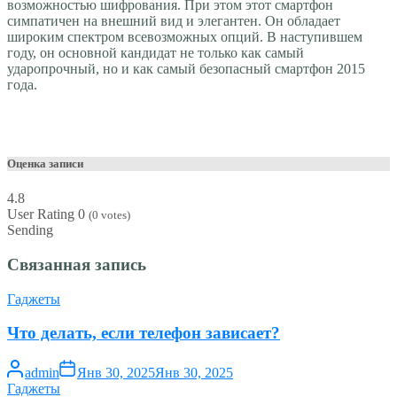
возможностью шифрования. При этом этот смартфон
симпатичен на внешний вид и элегантен. Он обладает
широким спектром всевозможных опций. В наступившем
году, он основной кандидат не только как самый
ударопрочный, но и как самый безопасный смартфон 2015
года.
Оценка записи
4.8
User Rating
0
(
0
votes)
Sending
Связанная запись
Гаджеты
Что делать, если телефон зависает?
admin
Янв 30, 2025
Янв 30, 2025
Гаджеты