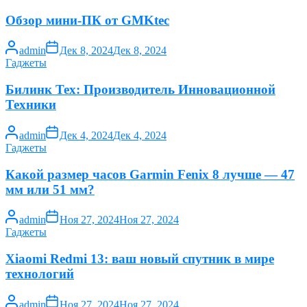
Обзор мини-ПК от GMKtec
admin
Дек 8, 2024
Дек 8, 2024
Гаджеты
Билинк Тех: Производитель Инновационной
Техники
admin
Дек 4, 2024
Дек 4, 2024
Гаджеты
Какой размер часов Garmin Fenix 8 лучше — 47
мм или 51 мм?
admin
Ноя 27, 2024
Ноя 27, 2024
Гаджеты
Xiaomi Redmi 13: ваш новый спутник в мире
технологий
admin
Ноя 27, 2024
Ноя 27, 2024