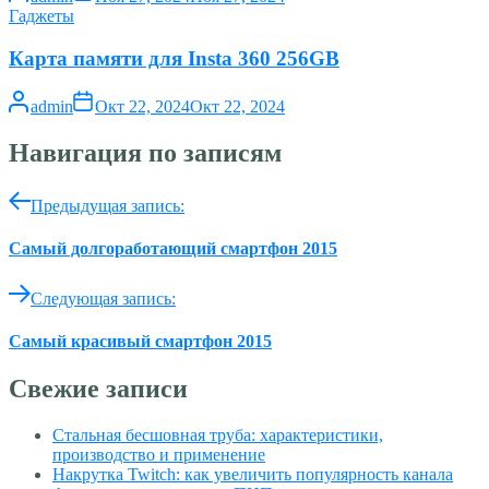
Гаджеты
Карта памяти для Insta 360 256GB
admin
Окт 22, 2024
Окт 22, 2024
Навигация по записям
Предыдущая запись:
Самый долгоработающий смартфон 2015
Следующая запись:
Самый красивый смартфон 2015
Свежие записи
Стальная бесшовная труба: характеристики,
производство и применение
Накрутка Twitch: как увеличить популярность канала