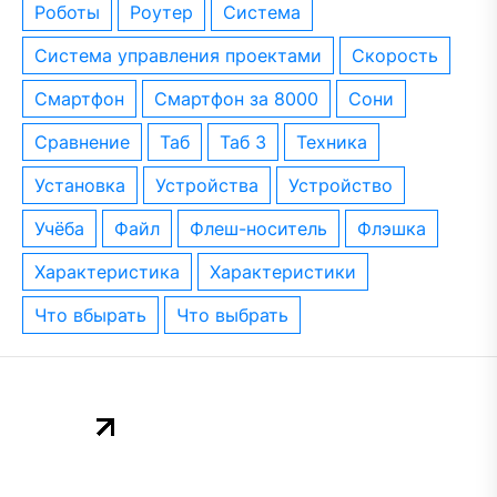
роботы
роутер
система
система управления проектами
скорость
смартфон
смартфон за 8000
сони
сравнение
таб
таб 3
техника
установка
устройства
устройство
учёба
файл
флеш-носитель
флэшка
характеристика
характеристики
что вбырать
что выбрать