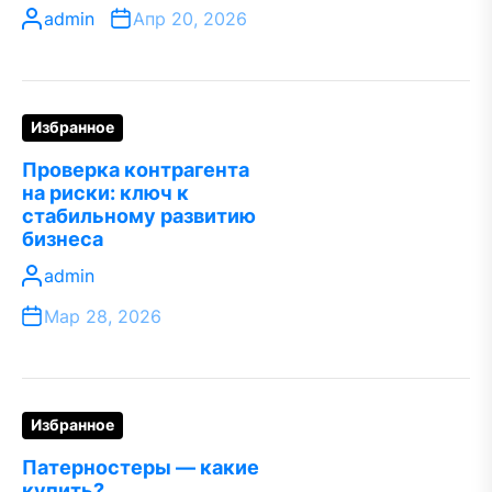
admin
Апр 20, 2026
Избранное
Проверка контрагента
на риски: ключ к
стабильному развитию
бизнеса
admin
Мар 28, 2026
Избранное
Патерностеры — какие
купить?