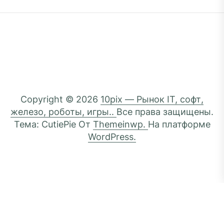
Copyright © 2026
10pix — Рынок IT, софт,
железо, роботы, игры..
Все права защищены.
Тема: CutiePie От
Themeinwp.
На платформе
WordPress.