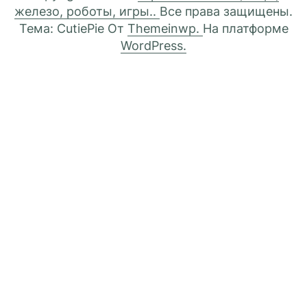
железо, роботы, игры..
Все права защищены.
Тема: CutiePie От
Themeinwp.
На платформе
WordPress.