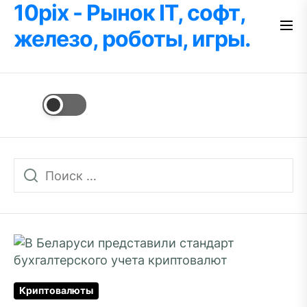
10pix - Рынок IT, софт,
Перейти
к
железо, роботы, игры.
содержимому
Криптовалюты