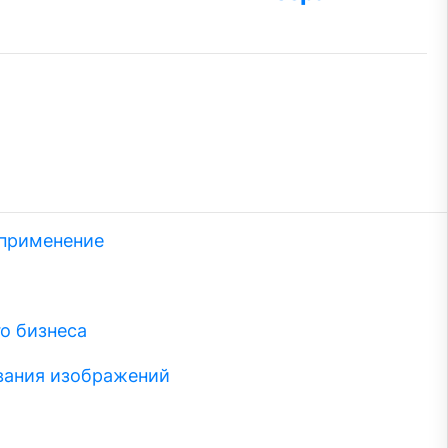
 применение
о бизнеса
вания изображений