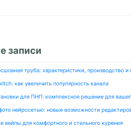
м
е записи
есшовная труба: характеристики, производство и
itch: как увеличить популярность канала
тановки для ПНП: комплексное решение для вашег
фото нейросетью: новые возможности редактиро
е вейпы для комфортного и стильного курения