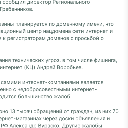
м сообщил директор Регионального
Гребенников.
азины планируется по доменному имени, что
национный центр нацдомена сети интернет и
к регистраторам доменов с просьбой о
ения технических угроз, в том числе фишинга,
интернет (КЦ) Андрей Воробьев.
в самими интернет-компаниями является
енно с недобросовестными интернет-
ходится большинство жалоб.
но 13 тысяч обращений от граждан, из них 70
ернет-магазинах через доски объявления и
Д РФ Александр Вураско. Другие жалобы