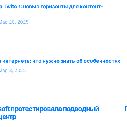
а Twitch: новые горизонты для контент-
Мар 20, 2025
в интернете: что нужно знать об особенностях
Мар 3, 2025
ция
soft протестировала подводный
я
центр