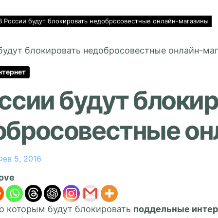
В России будут блокировать недобросовестные онлайн-магазины
нтернет
ссии будут блоки
обросовестные он
Фев 5, 2016
love
по которым будут блокировать
поддельные интер