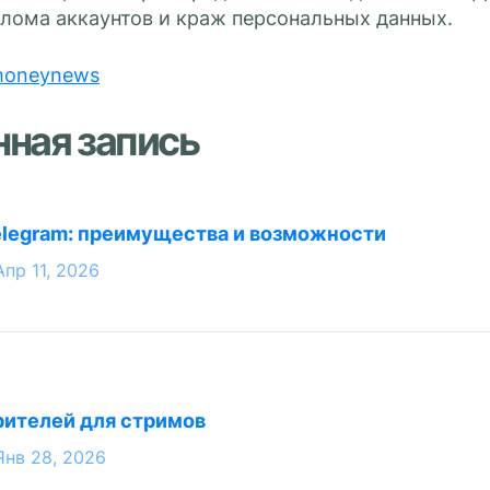
злома аккаунтов и краж персональных данных.
oneynews
нная запись
elegram: преимущества и возможности
Апр 11, 2026
рителей для стримов
Янв 28, 2026