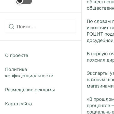
общественн
общественн
По словам 
исключит в
РОЦИТ подп
досудебной
В первую оч
О проекте
пояснил ди
Политика
Эксперты у
конфиденциальности
важным шаг
магазинами,
Размещение рекламы
«В прошлом
Карта сайта
процентов —
социальные