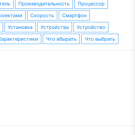
тель
производительность
процессор
проектами
скорость
смартфон
установка
устройства
устройство
характеристики
что вбырать
что выбрать