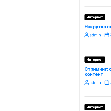
Интернет
Накрутка п
admin
Интернет
Стриминг: 
контент
admin
Интернет