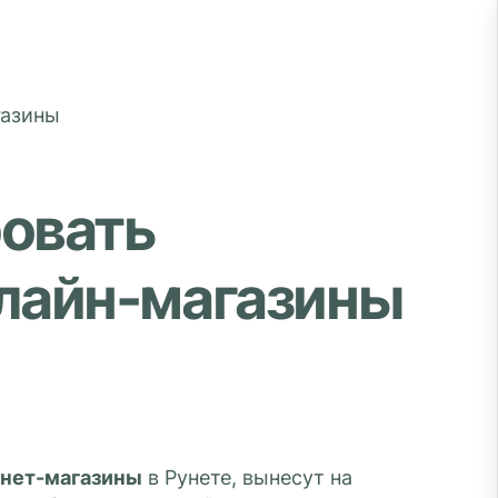
ровать
лайн-магазины
нет-магазины
в Рунете, вынесут на