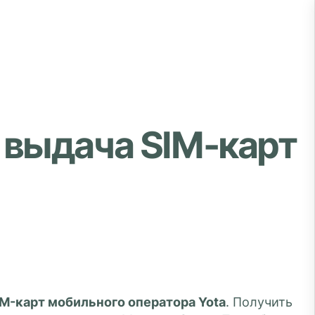
 выдача SIM-карт
M-карт мобильного оператора Yota
. Получить