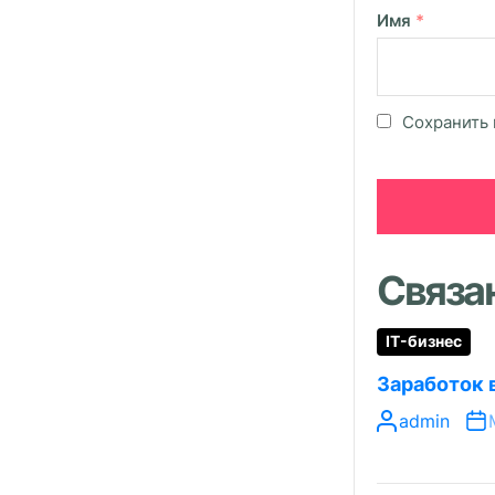
Имя
*
Сохранить 
Связа
IT-бизнес
Заработок 
admin