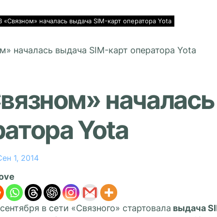
В «Связном» началась выдача SIM-карт оператора Yota
Связном» началась
атора Yota
Сен 1, 2014
love
 сентября в сети «Связного» стартовала
выдача SI