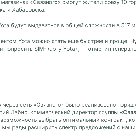
 магазинах «Связного» смогут жители сразу 10 го
ка и Хабаровска.
ota будут выдаваться в общей сложности в 517 м
иентом Yota можно стать еще быстрее и проще. Н
и попросить SIM-карту Yota», — отметил генерал
у через сеть «Связного» было реализовано порядк
ий Лабис, коммерческий директор группы
«Свя
 возможность выбрать оптимальный контракт, ко
, мы рады расширить спектр предложений с наши