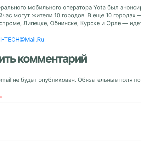
рального мобильного оператора Yota был анонсир
йчас могут жители 10 городов. В еще 10 городах
строме, Липецке, Обнинске, Курске и Орле — иде
I-TECH@Mail.Ru
ить комментарий
mail не будет опубликован.
Обязательные поля п
*