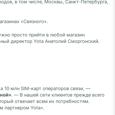
родов, в том числе, Москвы, Санкт-Петербурга,
агазинах «Связного».
ужно просто прийти в любой магазин
ьный директор Yota Анатолий Сморгонский.
а 10 млн SIM-карт операторов связи, —
зной»
. — В нашей сети клиентов прежде всего
торый отвечает всем их потребностям.
м партнером Yota».