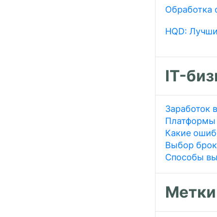
Обработка 
HQD: Лучши
IT-биз
Заработок в
Платформы 
Какие ошиб
Выбор брок
Способы вы
Метки