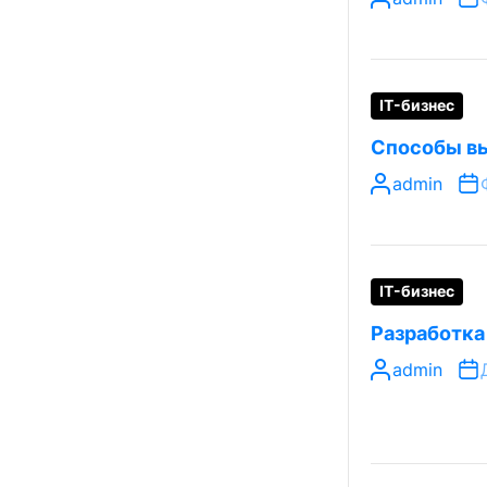
IT-бизнес
Способы вы
admin
IT-бизнес
Разработка
admin