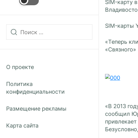
SIM-карту в
Владивосто
SIM-карты Y
«Теперь кл
«Связного» 
О проекте
Политика
конфиденциальности
«В 2013 год
Размещение рекламы
сообщил Юр
привлекает
Карта сайта
Безусловно