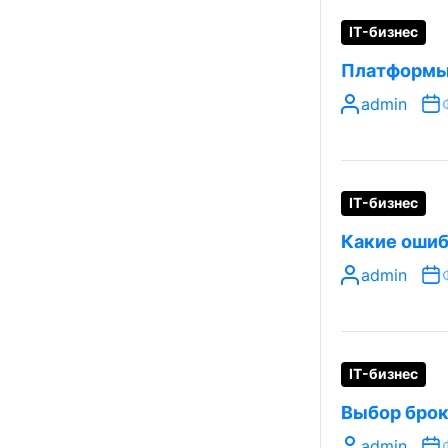
IT-бизнес
Платформы 
admin
IT-бизнес
Какие ошиб
admin
IT-бизнес
Выбор брок
admin