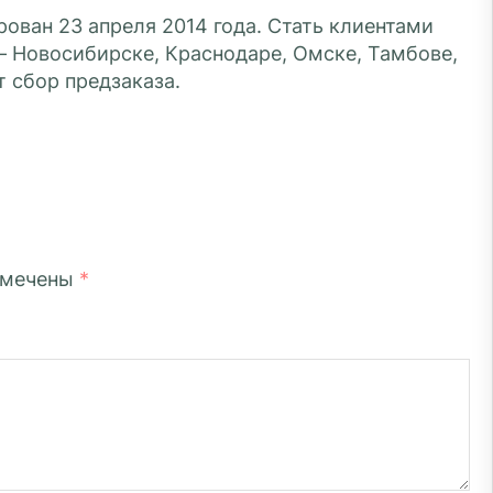
ован 23 апреля 2014 года. Стать клиентами
 — Новосибирске, Краснодаре, Омске, Тамбове,
т сбор предзаказа.
омечены
*