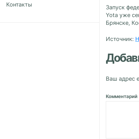
Контакты
Запуск феде
Yota уже се
Брянске, Ко
Источник:
H
Добав
Ваш адрес e
Комментарий