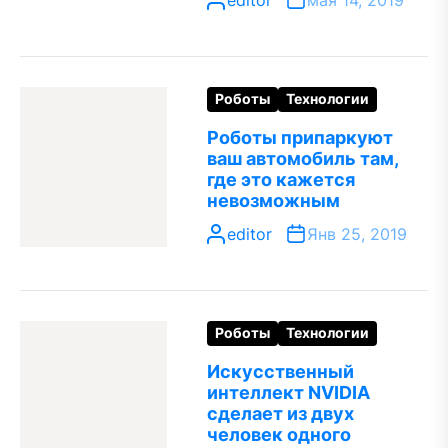
editor
мая 14, 2019
Роботы
Технологии
Роботы припаркуют
ваш автомобиль там,
где это кажется
невозможным
editor
Янв 25, 2019
Роботы
Технологии
Искусственный
интеллект NVIDIA
сделает из двух
человек одного