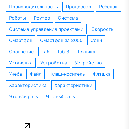
производительность
процессор
ребёнок
роботы
роутер
система
система управления проектами
скорость
смартфон
смартфон за 8000
сони
сравнение
таб
таб 3
техника
установка
устройства
устройство
учёба
файл
флеш-носитель
флэшка
характеристика
характеристики
что вбырать
что выбрать