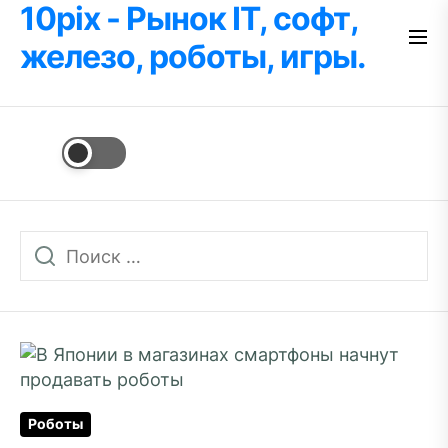
10pix - Рынок IT, софт,
Перейти
к
железо, роботы, игры.
содержимому
Роботы