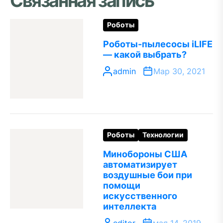
Связанная запись
Роботы
Роботы-пылесосы iLIFE
— какой выбрать?
admin
Мар 30, 2021
Роботы
Технологии
Минобороны США
автоматизирует
воздушные бои при
помощи
искусственного
интеллекта