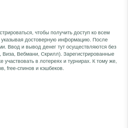
трироваться, чтобы получить доступ ко всем
у, указывая достоверную информацию. После
ми. Ввод и вывод денег тут осуществляются без
, Виза, Вебмани, Скрилл). Зарегистрированные
е участвовать в лотереях и турнирах. К тому же,
, free-спинов и кэшбеков.