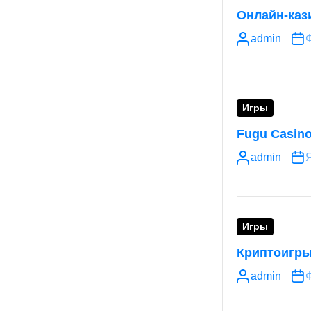
Онлайн-каз
admin
Ф
Игры
Fugu Сasin
admin
Я
Игры
Криптоигры
admin
Ф