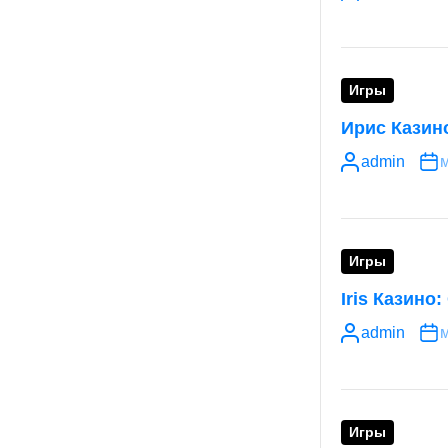
Игры
Ирис Казино
admin
м
Игры
Iris Казино
admin
м
Игры