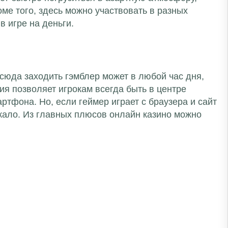
ме того, здесь можно участвовать в разных
в игре на деньги.
 сюда заходить гэмблер может в любой час дня,
ия позволяет игрокам всегда быть в центре
артфона. Но, если геймер играет с браузера и сайт
ркало. Из главных плюсов онлайн казино можно