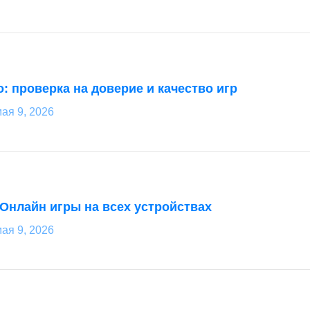
: проверка на доверие и качество игр
ая 9, 2026
: Онлайн игры на всех устройствах
ая 9, 2026