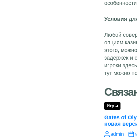
особенности
Условия дл
Любой совер
опциям кази
этого, можн
задержек и 
игроки здесь
тут можно п
Связа
Игры
Gates of Ol
новая верс
admin
м