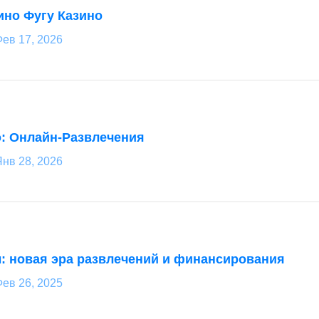
ино Фугу Казино
ев 17, 2026
o: Онлайн-Развлечения
нв 28, 2026
: новая эра развлечений и финансирования
ев 26, 2025