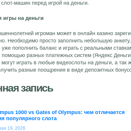
 слот-машин перед игрой на деньги.
я игры на деньги
шеннолетний игроман может в онлайн казино зарегис
но. Необходимо просто заполнить небольшую анкет
о уже пополнить баланс и играть с реальными ставка
с помощью разных платежных систем (Яндекс Деньги
 могут играть в любые видеослоты на деньги, а так ж
олучить разные поощрения в виде депозитных бонусов
нная запись
ympus 1000 vs Gates of Olympus: чем отличается
ия популярного слота
ая 19, 2026