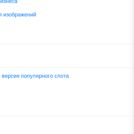
бизнеса
я изображений
я версия популярного слота