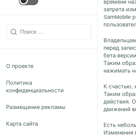
времени на
запрета из
SamMobile 
пользовател
Владельцам
перед запис
бета-верси
Таким обра
О проекте
нажимать на
Политика
К счастью, 
конфиденциальности
Таким обра
действия. 
Размещение рекламы
движений в
Карта сайта
Есть неболь
Изменения п