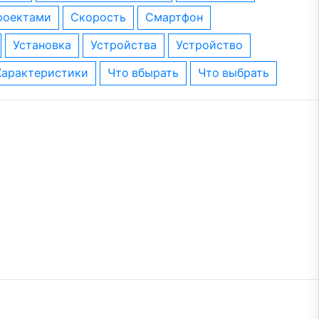
проектами
скорость
смартфон
установка
устройства
устройство
характеристики
что вбырать
что выбрать