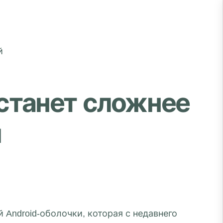
станет сложнее
й
 Android-оболочки, которая с недавнего