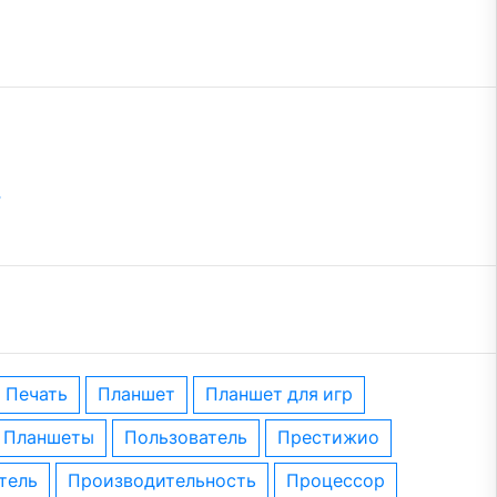
?
печать
планшет
планшет для игр
планшеты
пользователь
престижио
тель
производительность
процессор