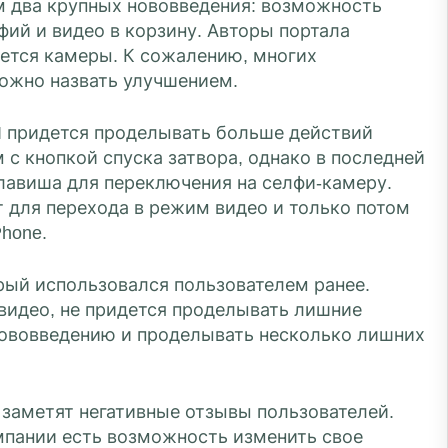
ум два крупных нововведения: возможность
ий и видео в корзину. Авторы портала
ается камеры. К сожалению, многих
можно назвать улучшением.
I придется проделывать больше действий
 с кнопкой спуска затвора, однако в последней
клавиша для переключения на селфи-камеру.
т для перехода в режим видео и только потом
hone.
орый использовался пользователем ранее.
видео, не придется проделывать лишние
нововведению и проделывать несколько лишних
 заметят негативные отзывы пользователей.
омпании есть возможность изменить свое