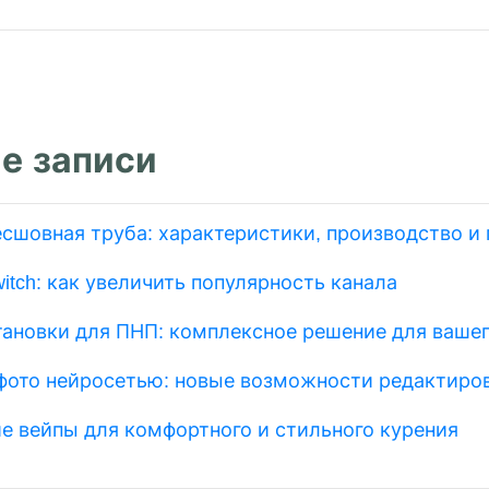
м
е записи
есшовная труба: характеристики, производство и
itch: как увеличить популярность канала
тановки для ПНП: комплексное решение для вашег
фото нейросетью: новые возможности редактиро
е вейпы для комфортного и стильного курения