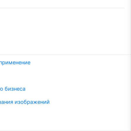
 применение
о бизнеса
вания изображений