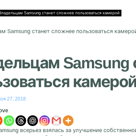
Владельцам Samsung станет сложнее пользоваться камерой
дельцам Samsung 
ьзоваться камеро
оя 27, 2018
love
msung всерьез взялась за улучшение собственной