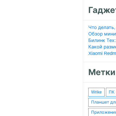
Гадже
Что делать,
Обзор мини
Билинк Тех
Какой разме
Xiaomi Redm
Метки
wrike
ПК
планшет дл
приложени