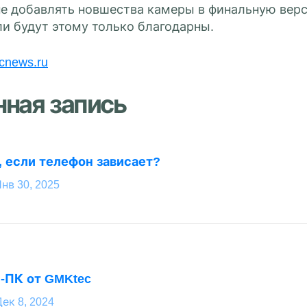
не добавлять новшества камеры в финальную верс
ли будут этому только благодарны.
cnews.ru
нная запись
, если телефон зависает?
нв 30, 2025
-ПК от GMKtec
ек 8, 2024