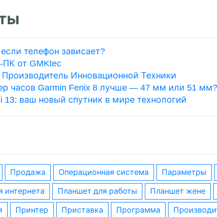
ты
 если телефон зависает?
-ПК от GMKtec
: Производитель Инновационной Техники
р часов Garmin Fenix 8 лучше — 47 мм или 51 мм
i 13: ваш новый спутник в мире технологий
Продажа
операционная система
параметры
я интернета
планшет для работы
планшет жене
я
принтер
приставка
программа
производи