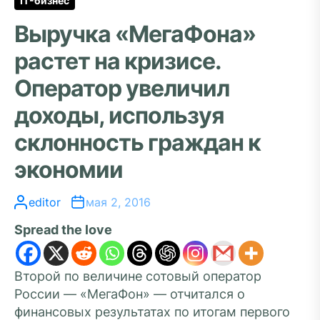
IT-бизнес
Выручка «МегаФона»
растет на кризисе.
Оператор увеличил
доходы, используя
склонность граждан к
экономии
editor
мая 2, 2016
Spread the love
Второй по величине сотовый оператор
России — «МегаФон» — отчитался о
финансовых результатах по итогам первого