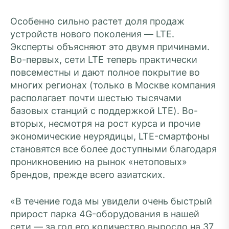
Особенно сильно растет доля продаж
устройств нового поколения — LTE.
Эксперты объясняют это двумя причинами.
Во-первых, сети LTE теперь практически
повсеместны и дают полное покрытие во
многих регионах (только в Москве компания
располагает почти шестью тысячами
базовых станций с поддержкой LTE). Во-
вторых, несмотря на рост курса и прочие
экономические неурядицы, LTE-смартфоны
становятся все более доступными благодаря
проникновению на рынок «нетоповых»
брендов, прежде всего азиатских.
«В течение года мы увидели очень быстрый
прирост парка 4G-оборудования в нашей
сети — за год его количество выросло на 37