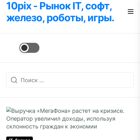
10pix - Рынок IT, софт,
Перейти
к
железо, роботы, игры.
содержимому