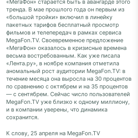
«МегаФон» старается быть в авангарде этого
тренда. В мае прошлого года он первым из
«большой тройки» включил в линейку
пакетных тарифов бесплатный просмотр
фильмов и телепередач в рамках сервиса
MegaFon.TV. Своевременное предложение
«МегаФон» оказалось в кризисные времена
весьма востребованным. Как уже писала
«Лента.ру», в ноябре компания отметила
аномальный рост аудитории MegaFon.TV: в
течение месяца она выросла на 30 процентов
по сравнению с октябрем и на 35 процентов
— с сентябрем. Сейчас число пользователей
MegaFon.TV уже близко к одному миллиону,
и в компании уверены, что динамика
сохранится.
К слову, 25 апреля на MegaFon.TV