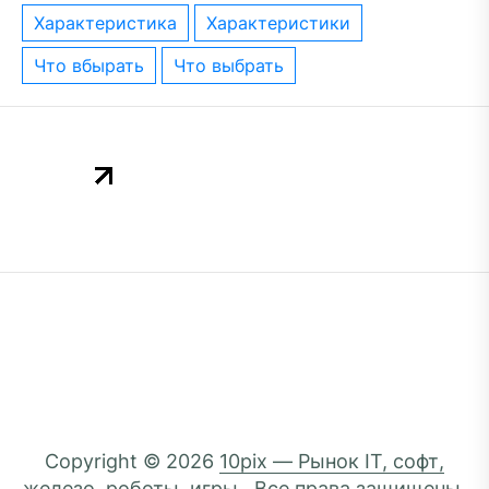
характеристика
характеристики
что вбырать
что выбрать
Copyright © 2026
10pix — Рынок IT, софт,
железо, роботы, игры..
Все права защищены.