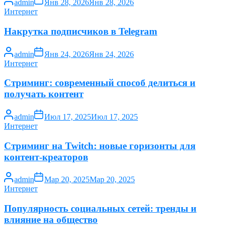
admin
Янв 28, 2026
Янв 28, 2026
Интернет
Накрутка подписчиков в Telegram
admin
Янв 24, 2026
Янв 24, 2026
Интернет
Стриминг: современный способ делиться и
получать контент
admin
Июл 17, 2025
Июл 17, 2025
Интернет
Стриминг на Twitch: новые горизонты для
контент-креаторов
admin
Мар 20, 2025
Мар 20, 2025
Интернет
Популярность социальных сетей: тренды и
влияние на общество