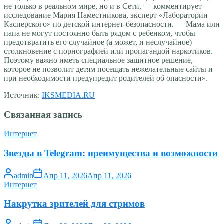
не только в реальном мире, но и в Сети, — комментирует
исследование Мария Наместникова, эксперт «Лаборатории
Касперского» по детской интернет-безопасности. — Мама или
папа не могут постоянно быть рядом с ребенком, чтобы
предотвратить его случайное (а может, и неслучайное)
столкновение с порнографией или пропагандой наркотиков.
Поэтому важно иметь специальное защитное решение,
которое не позволит детям посещать нежелательные сайты и
при необходимости предупредит родителей об опасности».
Источник:
IKSMEDIA.RU
Связанная запись
Интернет
Звезды в Telegram: преимущества и возможности
admin
Апр 11, 2026
Апр 11, 2026
Интернет
Накрутка зрителей для стримов