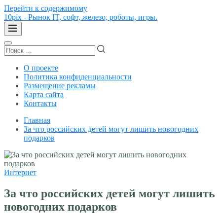
Перейти к содержимому
10pix - Рынок IT, софт, железо, роботы, игры.
О проекте
Политика конфиденциальности
Размещение рекламы
Карта сайта
Контакты
Главная
За что российских детей могут лишить новогодних
подарков
Интернет
За что российских детей могут лишить
новогодних подарков