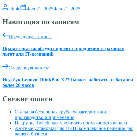
admin
Фев 21, 2025
Фев 21, 2025
Навигация по записям
Предыдущая запись:
Правительство обсудит проект о продлении страховых
льгот для IT-компаний
Следующая запись:
Ноутбук Lenovo ThinkPad X270 может работать от батареи
более 20 часов
Свежие записи
Стальная бесшовная труба: характеристики,
производство и применение
Накрутка Twitch: как увеличить популярность канала
Азотные установки для ПНП: комплексное решение для
вашего бизнеса