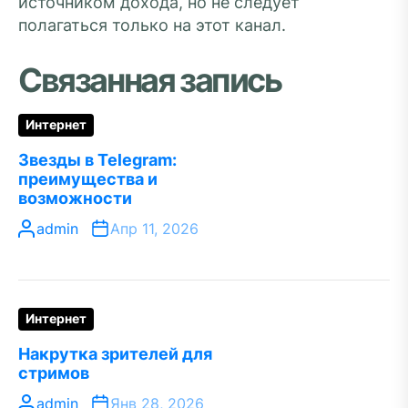
источником дохода, но не следует
полагаться только на этот канал.
Связанная запись
Интернет
Звезды в Telegram:
преимущества и
возможности
admin
Апр 11, 2026
Интернет
Накрутка зрителей для
стримов
admin
Янв 28, 2026