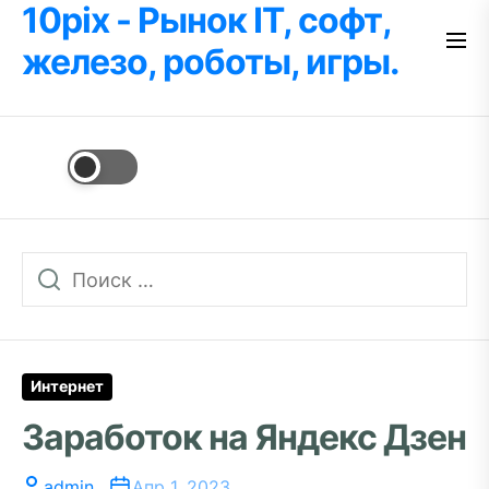
10pix - Рынок IT, софт,
Перейти
к
железо, роботы, игры.
содержимому
Интернет
Заработок на Яндекс Дзен
admin
Апр 1, 2023