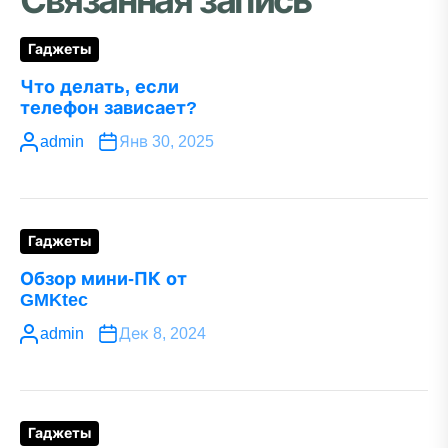
Связанная запись
Гаджеты
Что делать, если
телефон зависает?
admin
Янв 30, 2025
Гаджеты
Обзор мини-ПК от
GMKtec
admin
Дек 8, 2024
Гаджеты