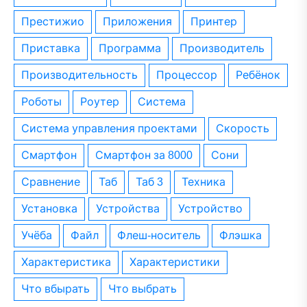
престижио
приложения
принтер
приставка
программа
производитель
производительность
процессор
ребёнок
роботы
роутер
система
система управления проектами
скорость
смартфон
смартфон за 8000
сони
сравнение
таб
таб 3
техника
установка
устройства
устройство
учёба
файл
флеш-носитель
флэшка
характеристика
характеристики
что вбырать
что выбрать