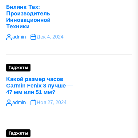
Билинк Тех:
Производитель
Инновационной
Техники
admin
Дек 4, 2024
Гаджеты
Какой размер часов
Garmin Fenix 8 лучше —
47 мм или 51 мм?
admin
Ноя 27, 2024
Гаджеты