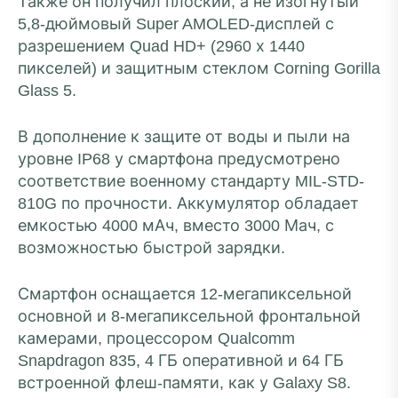
Также он получил плоский, а не изогнутый
5,8-дюймовый Super AMOLED-дисплей с
разрешением Quad HD+ (2960 х 1440
пикселей) и защитным стеклом Corning Gorilla
Glass 5.
В дополнение к защите от воды и пыли на
уровне IP68 у смартфона предусмотрено
соответствие военному стандарту MIL-STD-
810G по прочности. Аккумулятор обладает
емкостью 4000 мАч, вместо 3000 Мач, с
возможностью быстрой зарядки.
Смартфон оснащается 12-мегапиксельной
основной и 8-мегапиксельной фронтальной
камерами, процессором Qualcomm
Snapdragon 835, 4 ГБ оперативной и 64 ГБ
встроенной флеш-памяти, как у Galaxy S8.