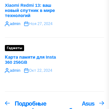
Xiaomi Redmi 13: ваш
новый спутник в мире
технологий
admin
Ноя 27, 2024
Гаджеты
Карта памяти для Insta
360 256GB
admin
Окт 22, 2024
Навигация
Подробные
Asus
Предыдущая
С