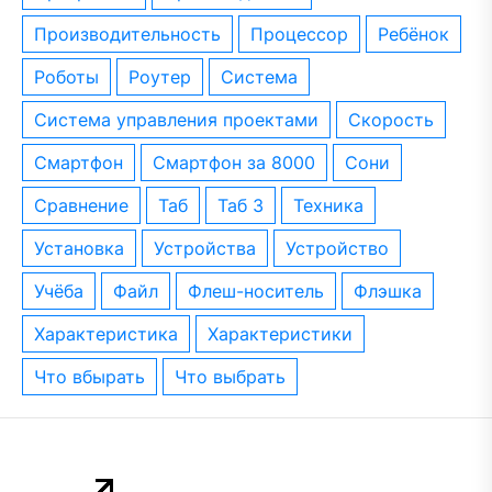
производительность
процессор
ребёнок
роботы
роутер
система
система управления проектами
скорость
смартфон
смартфон за 8000
сони
сравнение
таб
таб 3
техника
установка
устройства
устройство
учёба
файл
флеш-носитель
флэшка
характеристика
характеристики
что вбырать
что выбрать