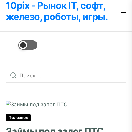
10pix - Рынок IT, софт,
Перейти
к
железо, роботы, игры.
содержимому
Полезное
Займы под залог ПТС