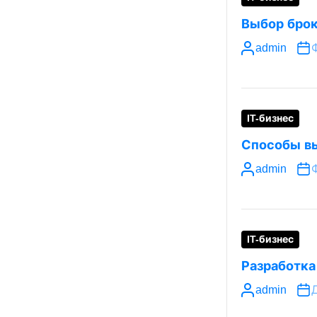
Выбор брок
admin
IT-бизнес
Способы вы
admin
IT-бизнес
Разработка
admin
Д