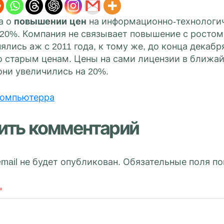
а о
повышении цен
на информационно-технологич
 20%. Компания не связывает повышение с ростом 
ялись аж с 2011 года, к тому же, до конца дека
о старым ценам. Цены на сами лицензии в ближай
 они увеличились на 20%.
омпьютерра
ить комментарий
mail не будет опубликован.
Обязательные поля п
*