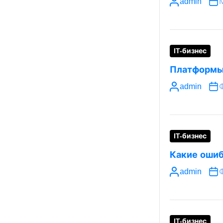
admin
IT-бизнес
Платформы 
admin
IT-бизнес
Какие ошиб
admin
IT-бизнес