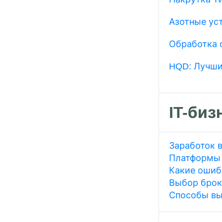
Азотные ус
Обработка 
HQD: Лучши
IT-биз
Заработок в
Платформы 
Какие ошиб
Выбор брок
Способы вы