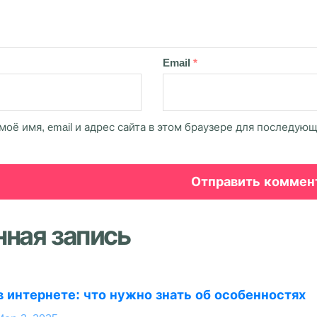
Email
*
моё имя, email и адрес сайта в этом браузере для последую
нная запись
в интернете: что нужно знать об особенностях