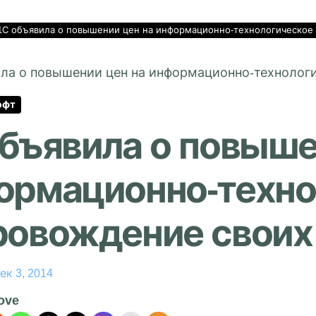
1С объявила о повышении цен на информационно-технологическое
офт
объявила о повыше
ормационно-техно
ровождение своих
ек 3, 2014
love