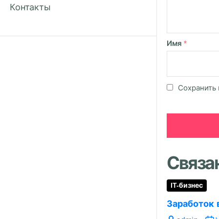
Контакты
Имя
*
Сохранить 
Связа
IT-бизнес
Заработок 