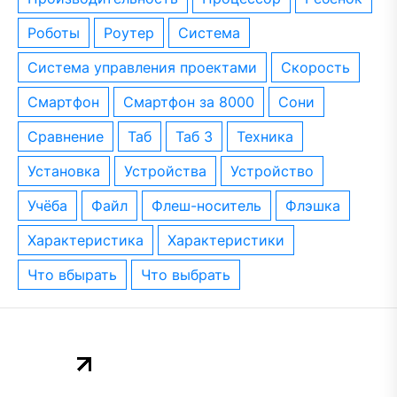
роботы
роутер
система
система управления проектами
скорость
смартфон
смартфон за 8000
сони
сравнение
таб
таб 3
техника
установка
устройства
устройство
учёба
файл
флеш-носитель
флэшка
характеристика
характеристики
что вбырать
что выбрать