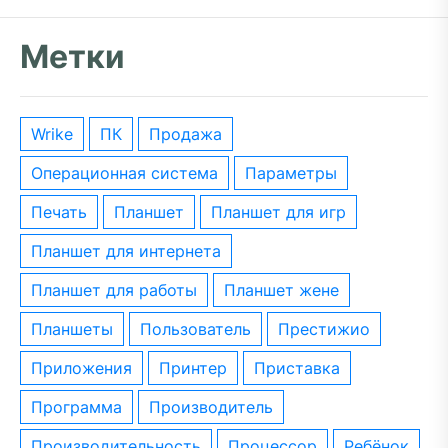
Метки
wrike
ПК
Продажа
операционная система
параметры
печать
планшет
планшет для игр
планшет для интернета
планшет для работы
планшет жене
планшеты
пользователь
престижио
приложения
принтер
приставка
программа
производитель
производительность
процессор
ребёнок