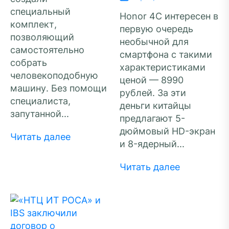
специальный
Honor 4C интересен в
комплект,
первую очередь
позволяющий
необычной для
самостоятельно
смартфона с такими
собрать
характеристиками
человекоподобную
ценой — 8990
машину. Без помощи
рублей. За эти
специалиста,
деньги китайцы
запутанной...
предлагают 5-
дюймовый HD-экран
Читать далее
и 8-ядерный...
Читать далее