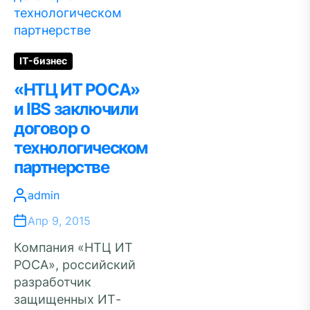
IT-бизнес
«НТЦ ИТ РОСА»
и IBS заключили
договор о
технологическом
партнерстве
admin
Апр 9, 2015
Компания «НТЦ ИТ
РОСА», российский
разработчик
защищенных ИТ-