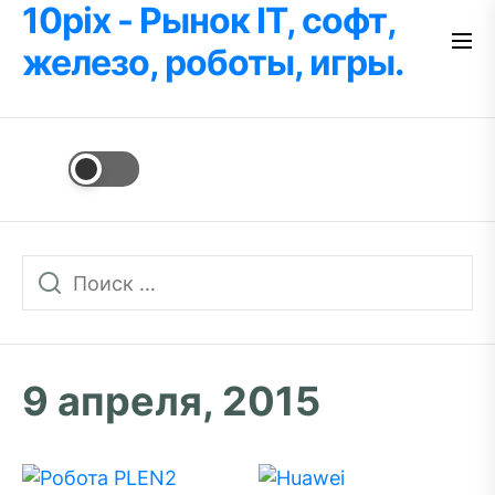
10pix - Рынок IT, софт,
Перейти
к
железо, роботы, игры.
содержимому
9 апреля, 2015