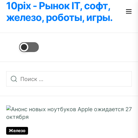
10pix - Рынок IT, софт,
Перейти
к
железо, роботы, игры.
содержимому
Железо