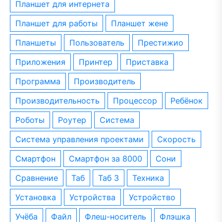
планшет для интернета
планшет для работы
планшет жене
планшеты
пользователь
престижио
приложения
принтер
приставка
программа
производитель
производительность
процессор
ребёнок
роботы
роутер
система
система управления проектами
скорость
смартфон
смартфон за 8000
сони
сравнение
таб
таб 3
техника
установка
устройства
устройство
учёба
файл
флеш-носитель
флэшка