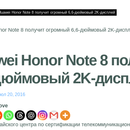
Huawei Honor Note 8 получит огромный 6,6-дюймовый 2K-дисплей
ei Honor Note 8 п
-дюймовый 2K-дисп
юл 20, 2016
love
тайского центра по сертификации телекоммуникацио