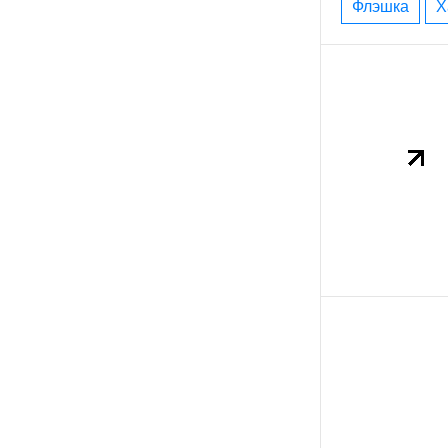
флэшка