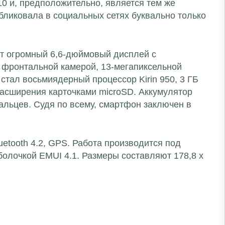
0 и, предположительно, является тем же
убликовала в социальных сетях буквально только
ит огромный 6,6-дюймовый дисплей с
й фронтальной камерой, 13-мегапиксельной
стал восьмиядерный процессор Kirin 950, 3 ГБ
асширения карточками microSD. Аккумулятор
альцев. Судя по всему, смартфон заключен в
luetooth 4.2, GPS. Работа производится под
болочкой EMUI 4.1. Размеры составляют 178,8 х