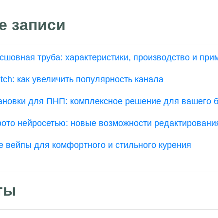
е записи
сшовная труба: характеристики, производство и при
tch: как увеличить популярность канала
ановки для ПНП: комплексное решение для вашего 
ото нейросетью: новые возможности редактировани
 вейпы для комфортного и стильного курения
ты