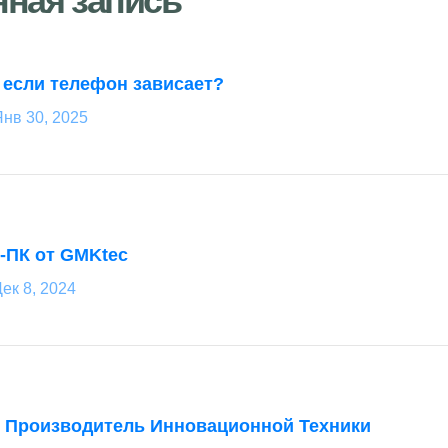
нная запись
, если телефон зависает?
нв 30, 2025
-ПК от GMKtec
ек 8, 2024
: Производитель Инновационной Техники