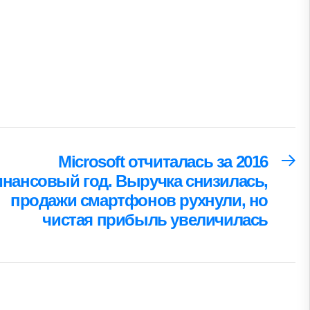
Microsoft отчиталась за 2016
Сл
за
нансовый год. Выручка снизилась,
продажи смартфонов рухнули, но
чистая прибыль увеличилась