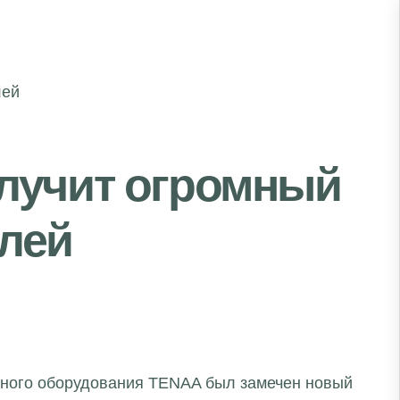
олучит огромный
лей
нного оборудования TENAA был замечен новый