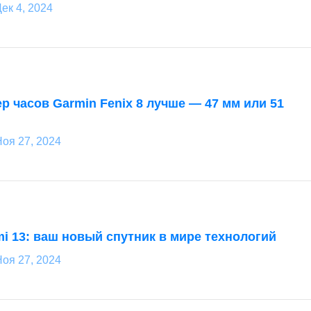
ек 4, 2024
р часов Garmin Fenix 8 лучше — 47 мм или 51
оя 27, 2024
i 13: ваш новый спутник в мире технологий
оя 27, 2024