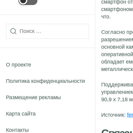
смартфон от
смартфоном 
что.
Согласно пр
разрешением
основной ка
оперативной
обладает ем
О проекте
металлическ
Политика конфиденциальности
Поддерживают
управлением
Размещение рекламы
90,9 х 7,18 
Карта сайта
Источник:
fe
Контакты