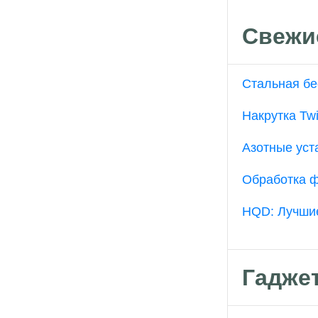
Свежи
Стальная бе
Накрутка Twi
Азотные уст
Обработка ф
HQD: Лучшие
Гадже