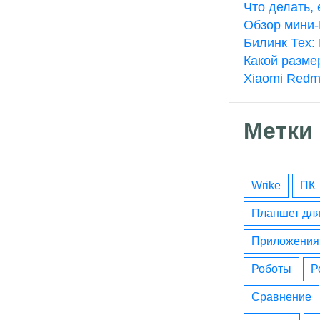
Что делать,
Обзор мини-
Билинк Тех:
Какой разме
Xiaomi Redm
Метки
wrike
ПК
планшет дл
приложения
роботы
сравнение