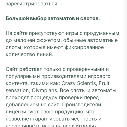
зарегистрироваться.
Большой выбор автоматов и слотов.
На сайте присутствуют игры с продуманным
до мелочей сюжетом, обычные автоматные
слоты, которые имеют фиксированное
количество линий.
Сайт работает только с проверенными и
популярными производителями игрового
контента, такими как: Crazy Scientis, Fruit
sensation, Olympians. Все слоты и автоматы
проходят процедуру проверки перед
добавлением на сайт. Производители
лицензируют свою продукцию, что
позволяет гарантировать честность и
прозрачность игры на всех игровых