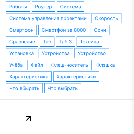
роботы
роутер
система
система управления проектами
скорость
смартфон
смартфон за 8000
сони
сравнение
таб
таб 3
техника
установка
устройства
устройство
учёба
файл
флеш-носитель
флэшка
характеристика
характеристики
что вбырать
что выбрать