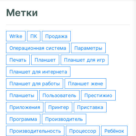
Метки
wrike
ПК
Продажа
операционная система
параметры
печать
планшет
планшет для игр
планшет для интернета
планшет для работы
планшет жене
планшеты
пользователь
престижио
приложения
принтер
приставка
программа
производитель
производительность
процессор
ребёнок