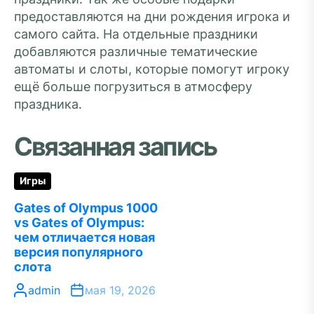
предоставляются на дни рождения игрока и
самого сайта. На отдельные праздники
добавляются различные тематические
автоматы и слоты, которые помогут игроку
ещё больше погрузиться в атмосферу
праздника.
Связанная запись
Игры
Gates of Olympus 1000
vs Gates of Olympus:
чем отличается новая
версия популярного
слота
admin
мая 19, 2026